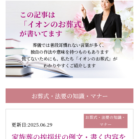
この記事は
「イオンのお葬式」
が書いてます
葬儀では普段耳慣れない言葉が多く、
独自の作法や意味を持つものもあります
慌てないためにも、私たち「イオンのお葬式」が
わかりやすくご紹介します
お葬式・法要の知識・マナー
お葬式・法要の知識・
更新日:2025.06.29
マナー
家族葬の挨拶状の例文・書く内容を