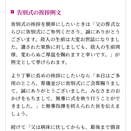
告別式の挨拶例文
告別式の挨拶を簡単にしたいときは「父の葬式な
らびに告別式にご参列くださり、誠にありがとう
ございます。故人の生前は大変お世話になりまし
た。遺された家族に対しましても、故人の生前同
様、変わらぬご厚誼を賜れますと幸いです。」が
例文として挙げられます。
より丁寧に長めの挨拶にしたいなら「本日はご多
用のところ、葬儀並びに告別式にご会葬賜りまし
て、誠にありがとうございました。みなさまのお
かげをもちまして、無事に式を執り行うことがで
きました。」と無事指揮を終えられた旨を伝えま
しょう。
続けて「父は病床に伏してからも、最後まで弱音