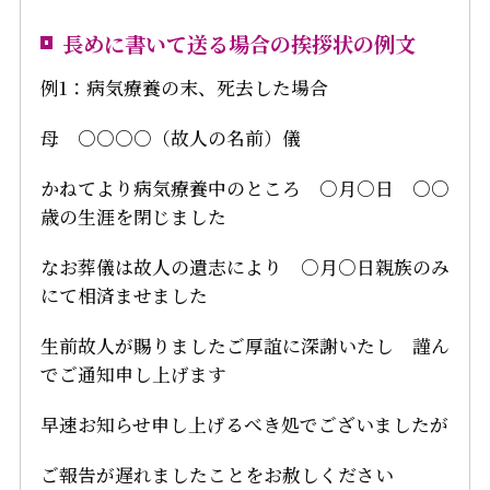
長めに書いて送る場合の挨拶状の例文
例1：病気療養の末、死去した場合
母 ○○○○（故人の名前）儀
かねてより病気療養中のところ ○月○日 ○○
歳の生涯を閉じました
なお葬儀は故人の遺志により ○月○日親族のみ
にて相済ませました
生前故人が賜りましたご厚誼に深謝いたし 謹ん
でご通知申し上げます
早速お知らせ申し上げるべき処でございましたが
ご報告が遅れましたことをお赦しください