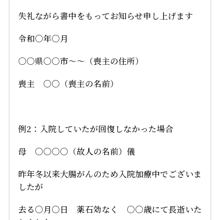
失礼ながら書中をもってお知らせ申し上げます
令和○年○月
○○県○○市～～（喪主の住所）
喪主 ○○（喪主の名前）
例2：入院していたが回復しなかった場合
母 ○○○○（故人の名前）儀
昨年冬以来大腸がんのため入院加療中でございま
したが
去る○月○日 薬石効なく ○○歳にて長逝いた