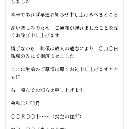
しました
本来であれば早速お知らせ申し上げるべきところ
深い悲しみのため ご通知が遅れましたことを深
くお詫び申し上げます
勝手ながら 葬儀は故人の遺志により ○月○日
親族のみにて相済ませました
ここに生前のご厚情に厚くお礼申し上げますとと
もに
右 謹んでお知らせ申し上げます
令和○年○月
○○県○○市～～（喪主の住所）