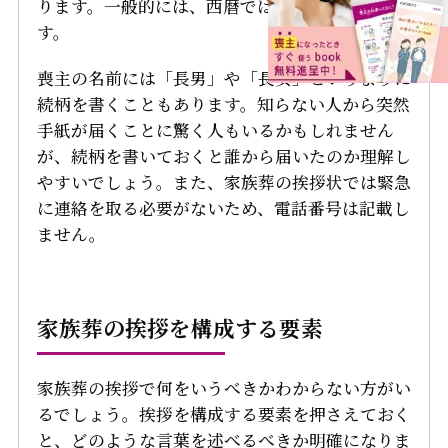
ります。一般的には、西暦ではなく元号で記しま
す。
喪主の名前には「長男」や「長女」というように
続柄を書くこともあります。知らない人から突然
手紙が届くことに驚く人もいるかもしれません
が、続柄を書いておくと誰から届いたのか理解し
やすいでしょう。また、家族葬の挨拶状では緊急
に連絡を取る必要がないため、電話番号は記載し
ません。
家族葬の挨拶を構成する要素
家族葬の挨拶で何をいうべきかわからない方がい
るでしょう。挨拶を構成する要素を押さえておく
と、どのような言葉を述べるべきか明確になりま