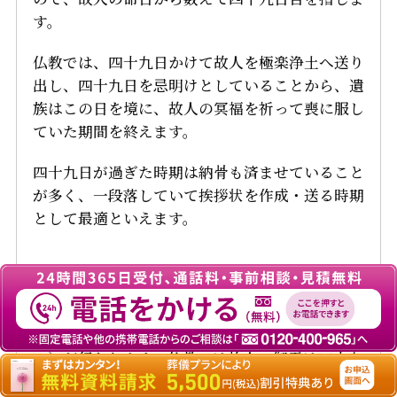
す。
仏教では、四十九日かけて故人を極楽浄土へ送り
出し、四十九日を忌明けとしていることから、遺
族はこの日を境に、故人の冥福を祈って喪に服し
ていた期間を終えます。
四十九日が過ぎた時期は納骨も済ませていること
が多く、一段落していて挨拶状を作成・送る時期
として最適といえます。
神道
神道の忌明けには、五十日祭（ごじゅうにちさ
い）が行われます。仏教では故人の御霊は四十九
日かけて極楽浄土に送り出すのに対し、神道では