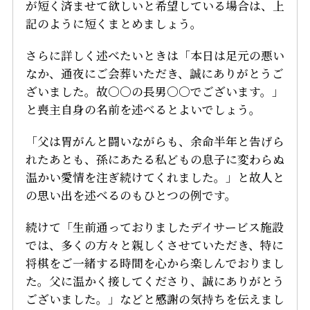
が短く済ませて欲しいと希望している場合は、上
記のように短くまとめましょう。
さらに詳しく述べたいときは「本日は足元の悪い
なか、通夜にご会葬いただき、誠にありがとうご
ざいました。故〇〇の長男〇〇でございます。」
と喪主自身の名前を述べるとよいでしょう。
「父は胃がんと闘いながらも、余命半年と告げら
れたあとも、孫にあたる私どもの息子に変わらぬ
温かい愛情を注ぎ続けてくれました。」と故人と
の思い出を述べるのもひとつの例です。
続けて「生前通っておりましたデイサービス施設
では、多くの方々と親しくさせていただき、特に
将棋をご一緒する時間を心から楽しんでおりまし
た。父に温かく接してくださり、誠にありがとう
ございました。」などと感謝の気持ちを伝えまし