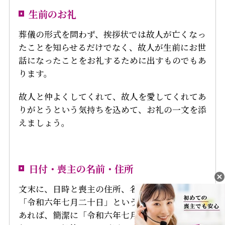
生前のお礼
葬儀の形式を問わず、挨拶状では故人が亡くなっ
たことを知らせるだけでなく、故人が生前にお世
話になったことをお礼するために出すものでもあ
ります。
故人と仲よくしてくれて、故人を愛してくれてあ
りがとうという気持ちを込めて、お礼の一文を添
えましょう。
日付・喪主の名前・住所
文末に、日時と喪主の住所、名前を書きます。
「令和六年七月二十日」というように書くことも
あれば、簡潔に「令和六年七月」とすることもあ