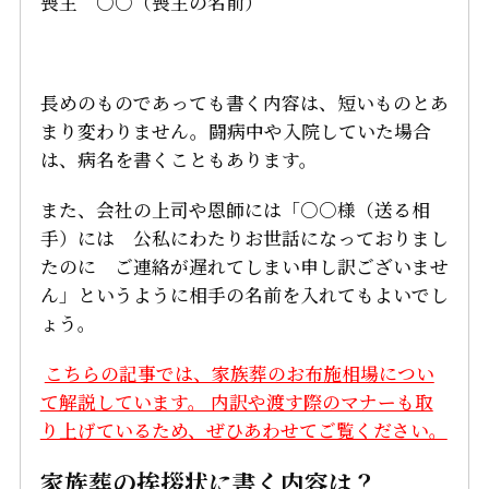
喪主 ○○（喪主の名前）
長めのものであっても書く内容は、短いものとあ
まり変わりません。闘病中や入院していた場合
は、病名を書くこともあります。
また、会社の上司や恩師には「○○様（送る相
手）には 公私にわたりお世話になっておりまし
たのに ご連絡が遅れてしまい申し訳ございませ
ん」というように相手の名前を入れてもよいでし
ょう。
こちらの記事では、家族葬のお布施相場につい
て解説しています。 内訳や渡す際のマナーも取
り上げているため、ぜひあわせてご覧ください。
家族葬の挨拶状に書く内容は？