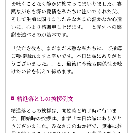
を吐くことなく静かに旅立ってまいりました。寡
黙ながらも深い愛情を私たちに注いでくれた父、
そして生前に賜りましたみなさまの温かなお心遣
いに、心より感謝申し上げます。」と参列への感
謝を述べるのが基本です。
「父亡き後も、まだまだ未熟な私たちに、ご指導
ご鞭撻賜れますと幸いです。本日は誠にありがと
うございました。」と、最後に今後も関係性を続
けたい旨を伝えて締めます。
精進落としの挨拶例文
精進落としの挨拶は、開始時と終了時に行いま
す。開始時の挨拶は、まず「本日は誠にありがと
うございました。みなさまのおかげで、無事に葬