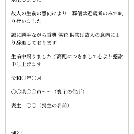
故人の生前の意向により 葬儀は近親者のみで執
り行いました
誠に勝手ながら香典 供花 供物は故人の意向によ
り辞退しております
生前中賜りましたご高配につきまして心より感謝
申し上げます
令和○年○月
○○県○○市～～（喪主の住所）
喪主 ○○（喪主の名前）
例2：