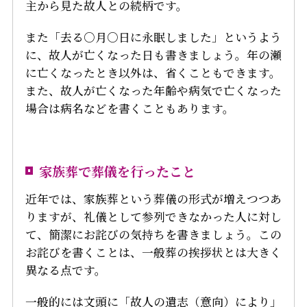
主から見た故人との続柄です。
また「去る○月○日に永眠しました」というよう
に、故人が亡くなった日も書きましょう。年の瀬
に亡くなったとき以外は、省くこともできます。
また、故人が亡くなった年齢や病気で亡くなった
場合は病名などを書くこともあります。
家族葬で葬儀を行ったこと
近年では、家族葬という葬儀の形式が増えつつあ
りますが、礼儀として参列できなかった人に対し
て、簡潔にお詫びの気持ちを書きましょう。この
お詫びを書くことは、一般葬の挨拶状とは大きく
異なる点です。
一般的には文頭に「故人の遺志（意向）により」