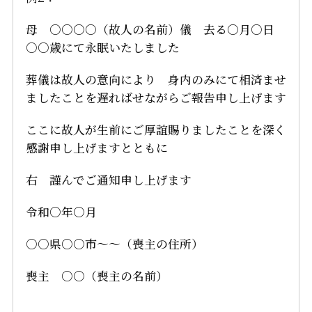
母 ○○○○（故人の名前）儀 去る○月○日
○○歳にて永眠いたしました
葬儀は故人の意向により 身内のみにて相済ませ
ましたことを遅ればせながらご報告申し上げます
ここに故人が生前にご厚誼賜りましたことを深く
感謝申し上げますとともに
右 謹んでご通知申し上げます
令和○年○月
○○県○○市～～（喪主の住所）
喪主 ○○（喪主の名前）