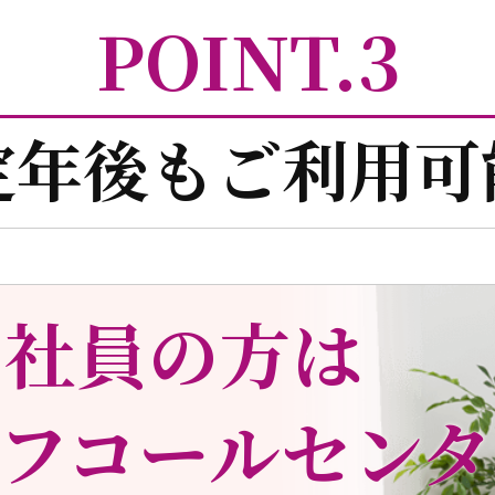
POINT.3
定年後もご利用可
の社員の方は
フ
コールセンタ