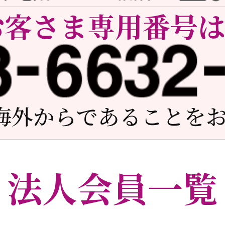
お客さま専用番号
海外からであることを
法人会員一覧