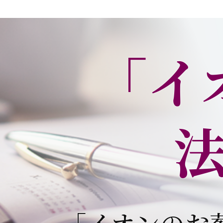
「イ
「イオンのお