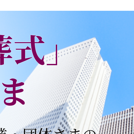
葬式」
ま
業・団体さまの