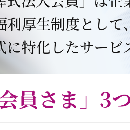
福利厚生制度として
式に特化したサービ
会員さま」3