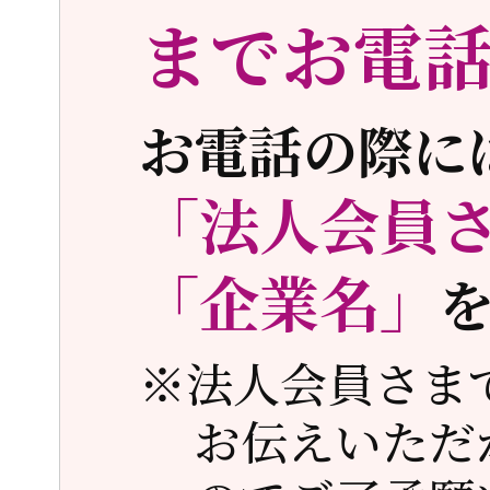
までお電
お電話の際に
「法人会員
「企業名」
※法人会員さま
お伝えいただ