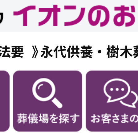
法要
永代供養・樹木