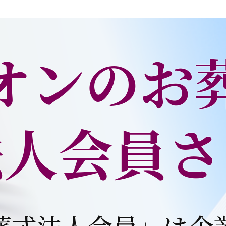
オンのお
法人会員さ
葬式法人会員」は企