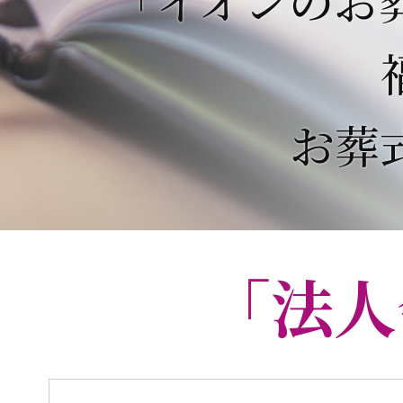
お葬
「法人