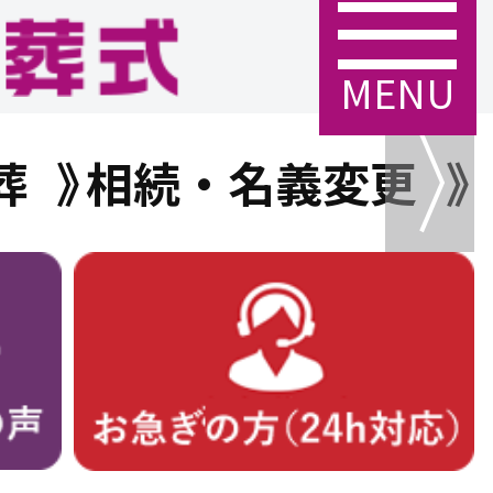
MENU
葬
相続・名義変更