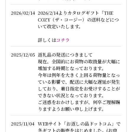
2026/02/14
2026/2/14よりカタログギフト「THE
COZY（ザ・コージー）の送料などにつ
いて改定いたします。
詳しくは
コチラ
2025/12/05
返礼品の発送につきまして
現在、全国的にお荷物の取扱量が大幅に
増加する時期となっております。
今年は例年を大きく上回る荷物量となっ
ている影響で、配送に大幅な遅延が発生
しており、着日指定をお受けすることが
できない状況となっております。
ご迷惑をおかけしますが、何卒ご理解賜
りますようお願い申し上げます。
2025/11/04
WEBサイト「お返しの品ドットコム」で
冬ギフトの販売をはじめました。(お申