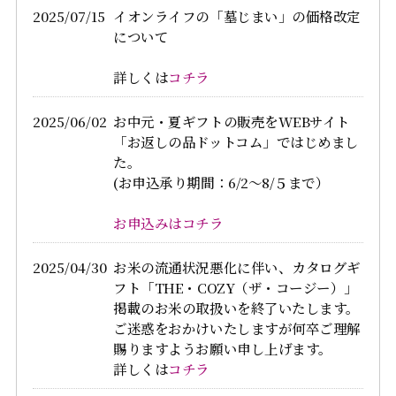
2025/07/15
イオンライフの「墓じまい」の価格改定
について
詳しくは
コチラ
2025/06/02
お中元・夏ギフトの販売をWEBサイト
「お返しの品ドットコム」ではじめまし
た。
(お申込承り期間：6/2～8/５まで）
お申込みはコチラ
2025/04/30
お米の流通状況悪化に伴い、カタログギ
フト「THE・COZY（ザ・コージー）」
掲載のお米の取扱いを終了いたします。
ご迷惑をおかけいたしますが何卒ご理解
賜りますようお願い申し上げます。
詳しくは
コチラ