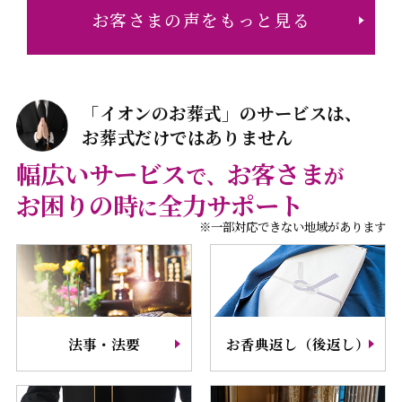
お客さまの声をもっと見る
「イオンのお葬式」のサービスは、
お葬式だけではありません
幅広いサービス
お客さま
で、
が
お困りの時
全力サポート
に
※一部対応できない地域があります
法事・法要
お香典返し（後返し）