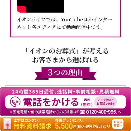
イオンライフでは、YouTubeほかインター
ネット各メディアにて動画配信中です。
「イオンのお葬式」が考える
お客さまから選ばれる
高品質・安心価格
の
セットプラン
企業理念である「お客さま第一」に徹し、ご要
望に応えるプランをイオン価格でご用意してお
ります