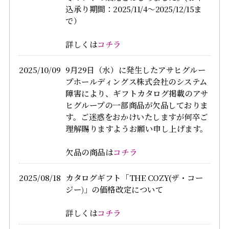
込承り期間：2025/11/4～2025/12/15ま
で）
詳しくは
コチラ
2025/10/09
9月29日（水）に発生したアサヒグルー
プホールディングス株式会社のシステム
障害により、ギフトカタログ掲載のアサ
ヒグループの一部商品が欠品しておりま
す。ご迷惑をおかけいたしますが何卒ご
理解賜りますようお願い申し上げます。
欠品の商品は
コチラ
2025/08/18
カタログギフト「THE COZY(ザ・コー
ジー)」の価格改定について
詳しくは
コチラ