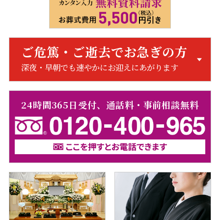
ご危篤・ご逝去でお急ぎの方
深夜・早朝でも速やかにお迎えにあがります
24時間365日受付、通話料・事前相談無料