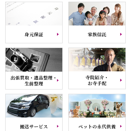
身元保証
家族信託
寺院紹介・
出張買取・遺品整理・
お寺手配
生前整理
搬送サービス
ペットの永代供養