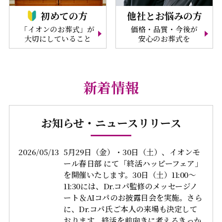
初めての方
他社とお悩みの方
「イオンのお葬式」が
価格・品質・今後が
大切にしていること
安心のお葬式を
新着情報
お知らせ・ニュースリリース
2026/05/13
5月29日（金）・30日（土）、イオンモ
ール春日部 にて「終活ハッピーフェア」
を開催いたします。30日（土）11:00～
11:30には、Dr.コパ監修のメッセージノ
ート＆AIコパのお披露目会を実施。さら
に、Dr.コパ氏ご本人の来場も決定して
おります。終活を前向きに考えるきっか