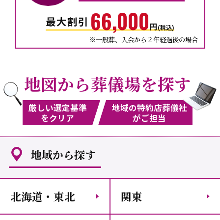
66,000
最大
割引
円
(税込)
※一般葬、入会から２年経過後の場合
地図から葬儀場を探す
厳しい選定基準
地域の特約店葬儀社
をクリア
がご担当
地域から探す
北海道・東北
関東