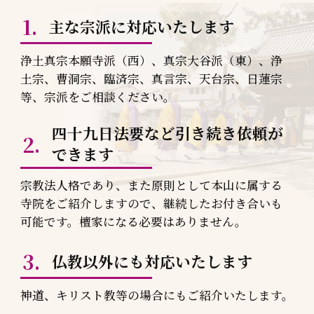
主な宗派に対応いたします
浄土真宗本願寺派（西）、真宗大谷派（東）、浄
土宗、曹洞宗、臨済宗、真言宗、天台宗、日蓮宗
等、宗派をご相談ください。
四十九日法要など引き続き依頼が
できます
宗教法人格であり、また原則として本山に属する
寺院をご紹介しますので、継続したお付き合いも
可能です。檀家になる必要はありません。
仏教以外にも対応いたします
神道、キリスト教等の場合にもご紹介いたします。