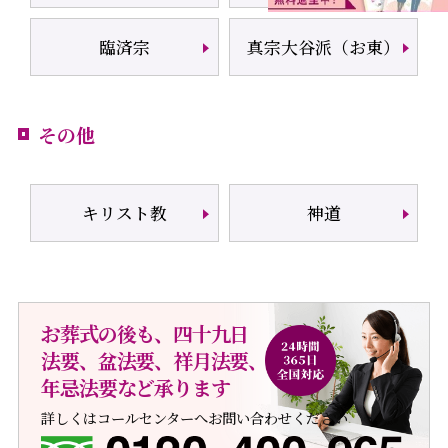
臨済宗
真宗大谷派（お東）
その他
キリスト教
神道
お葬式の後も、四十九日
法要、盆法要
、
祥月法要、
年忌法要など承ります
詳しくはコールセンターへお問い合わせください