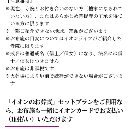
【注意事項】
※現在、寺院とお付き合いのない方（檀家になられて
いない方）、またはあらかじめ菩提寺の了承を得て
いる方に限ります
※一部ご紹介できない地域、宗派がございます
※お布施の目安についてはイオンライフがご紹介した
寺院に限ります
※戒名は普通戒名（信士／信女）になり、法名には信
士／信女はつきません
※お布施は非課税です
※火葬場により炉前で読経ができない場合がございま
す
「イオンのお葬式」セットプランをご利用な
ら、
お布施も一緒にイオンカードでお支払い
（1回払い）いただけます