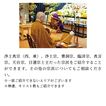
浄土真宗（西、東）、浄土宗、曹洞宗、臨済宗、真言
宗、天台宗、日蓮宗と主だった宗派をご紹介すること
ができます。その他の宗派についてもご相談くださ
い。
※一部ご紹介できないエリアがございます
※神道、キリスト教もご紹介できます