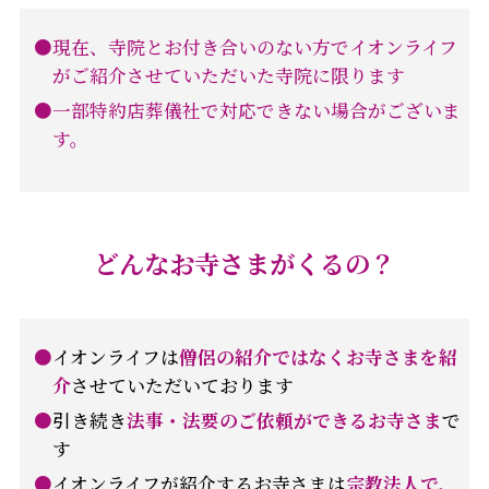
現在、寺院とお付き合いのない方でイオンライフ
がご紹介させていただいた寺院に限ります
一部特約店葬儀社で対応できない場合がございま
す。
どんなお寺さまがくるの？
イオンライフは
僧侶の紹介ではなくお寺さまを紹
介
させていただいております
引き続き
法事・法要のご依頼ができるお寺さま
で
す
イオンライフが紹介するお寺さまは
宗教法人で、