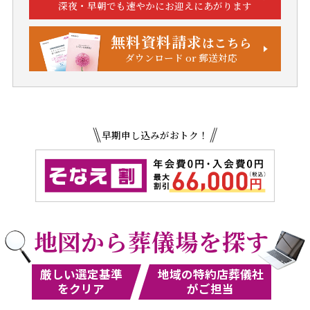
深夜・早朝でも速やかにお迎えにあがります
無料資料請求
はこちら
ダウンロード or 郵送対応
早期申し込みがおトク！
地図から葬儀場を探す
厳しい選定基準
地域の特約店葬儀社
をクリア
がご担当