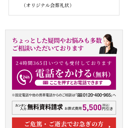
（オリジナル会葬礼状）
ちょっとした疑問やお悩みも多数
ご相談いただいております
24時間365日いつでも受付しております
ご危篤・ご逝去でお急ぎの方