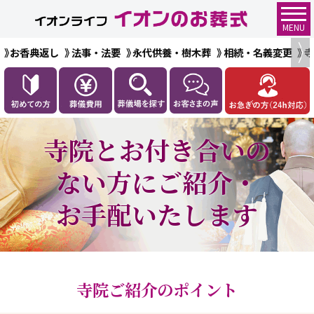
MENU
お香典返し
法事・法要
永代供養・樹木葬
相続・名義変更
寺院とお付き合いの
ない方に
ご紹介・
お手配いたします
寺院ご紹介のポイント