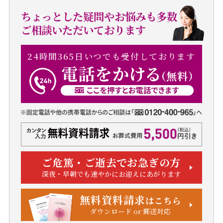
ちょっとした疑問やお悩みも多数
ご相談いただいております
24時間365日いつでも受付しております
ご危篤・ご逝去でお急ぎの方
深夜・早朝でも速やかにお迎えにあがります
無料資料請求
はこちら
ダウンロード or 郵送対応