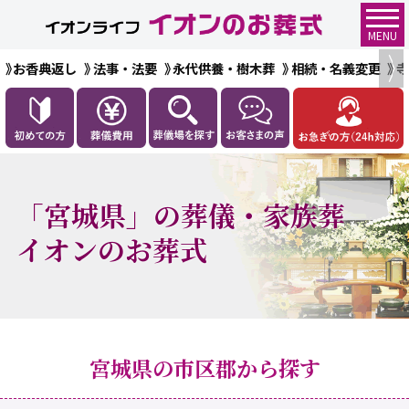
MENU
お香典返し
法事・法要
永代供養・樹木葬
相続・名義変更
「宮城県」の葬儀・家族葬
イオンのお葬式
宮城県の市区郡から探す