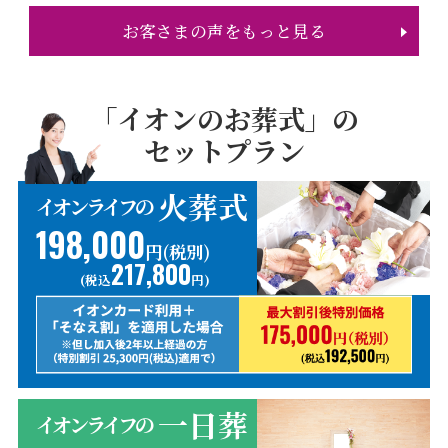
お客さまの声をもっと見る
「イオンのお葬式」の
セットプラン
火葬式
イオンライフの
198,000
円(税別)
217,800
(税込
円)
一日葬
イオンライフの