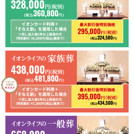
328,000
円(税別)
360,800
(税込
円)
家族葬
イオンライフの
438,000
円(税別)
481,800
(税込
円)
一般葬
イオンライフの