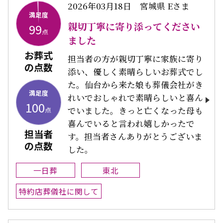
2026年03月18日
宮城県 Eさま
満足度
親切丁寧に寄り添ってください
99
点
ました
お葬式
担当者の方が親切丁寧に家族に寄り
の点数
添い、優しく素晴らしいお葬式でし
た。仙台から来た娘も葬儀会社がき
満足度
れいでおしゃれで素晴らしいと喜ん
100
でいました。きっと亡くなった母も
点
喜んでいると言われ嬉しかったで
担当者
す。担当者さんありがとうございま
の点数
した。
一日葬
東北
特約店葬儀社に関して