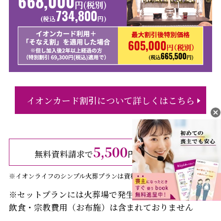
668,000
円(税別)
734,800
(税込
円)
イオンカード割引について詳しくはこちら
5,500
無料資料請求で
円（税込）引き
※イオンライフのシンプル火葬プランは資料請求割引の対象外です。
※セットプランには火葬場で発生する費用・返礼品・
飲食・宗教費用（お布施）は含まれておりません