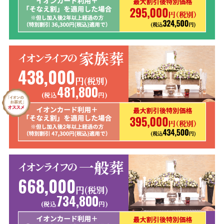
家族葬
イオンライフの
438,000
円(税別)
481,800
(税込
円)
一般葬
イオンライフの
668,000
円(税別)
734,800
(税込
円)