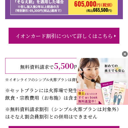
イオンカード割引について詳しくはこちら
5,500
無料資料請求で
円（税込）引き
※イオンライフのシンプル火葬プランは資料請求割引の対象外です。
※セットプランには火葬場で発生する費用・返礼品・
飲食・宗教費用（お布施）は含まれておりません
※無料資料請求割引（シンプル火葬プランは対象外）
はそなえ割会員割引との併用はできません