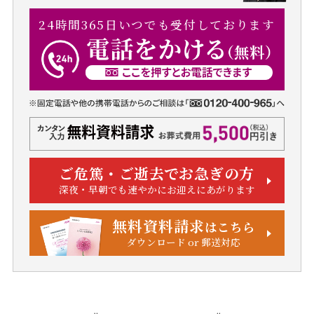
24時間365日いつでも受付しております
ご危篤・ご逝去でお急ぎの方
深夜・早朝でも速やかにお迎えにあがります
無料資料請求
はこちら
ダウンロード or 郵送対応