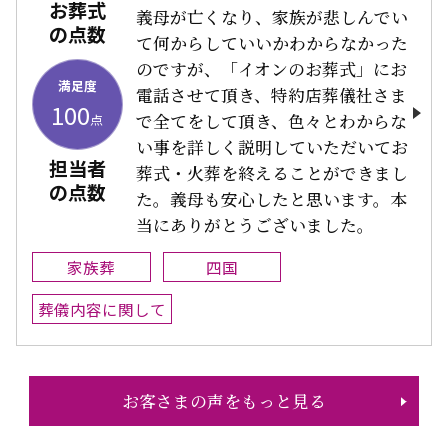
お葬式
義母が亡くなり、家族が悲しんでい
の点数
て何からしていいかわからなかった
のですが、「イオンのお葬式」にお
満足度
電話させて頂き、特約店葬儀社さま
100
で全てをして頂き、色々とわからな
点
い事を詳しく説明していただいてお
担当者
葬式・火葬を終えることができまし
の点数
た。義母も安心したと思います。本
当にありがとうございました。
家族葬
四国
葬儀内容に関して
お客さまの声をもっと見る