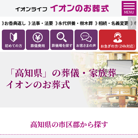
MENU
お香典返し
法事・法要
永代供養・樹木葬
相続・名義変更
「高知県」の葬儀・家族葬
イオンのお葬式
高知県の市区郡から探す