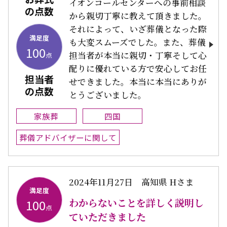
イオンコールセンターへの事前相談
の点数
から親切丁寧に教えて頂きました。
それによって、いざ葬儀となった際
満足度
も大変スムーズでした。また、葬儀
100
担当者が本当に親切・丁寧そして心
点
配りに優れている方で安心してお任
担当者
せできました。本当に本当にありが
の点数
とうございました。
家族葬
四国
葬儀アドバイザーに関して
2024年11月27日
高知県 Hさま
満足度
わからないことを詳しく説明し
100
点
ていただきました