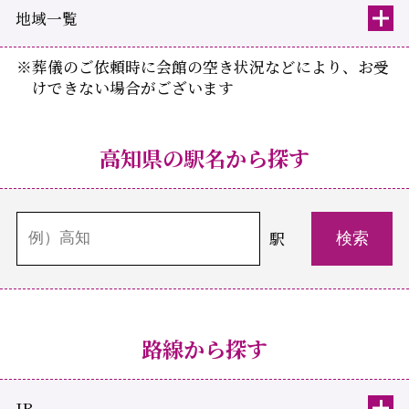
地域一覧
※葬儀のご依頼時に会館の空き状況などにより、お受
けできない場合がございます
高知県の駅名から探す
駅
路線から探す
JR