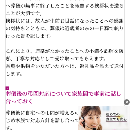
へ葬儀が無事に終了したことを報告する挨拶状を送る
ことが大切です。
挨拶状には、故人が生前お世話になったことへの感謝
の気持ちとともに、葬儀は近親者のみの一日葬で執り
行った旨を記します。
これにより、連絡がなかったことへの不満や誤解を防
ぎ、丁寧な対応として受け取ってもらえます。
香典や供物をいただいた方へは、返礼品を添えて送付
します。
葬儀後の弔問対応について家族間で事前に話し
合っておく
葬儀後に自宅への弔問が増える可能性に備え、あらか
じめ家族で対応方針を話し合っておくことが重要で
す。