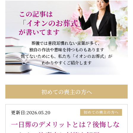
この記事は
「イオンのお葬式」
が書いてます
葬儀では普段耳慣れない言葉が多く、
独自の作法や意味を持つものもあります
慌てないためにも、私たち「イオンのお葬式」が
わかりやすくご紹介します
初めての喪主の方へ
更新日:2026.05.20
初めての喪主の方へ
一日葬のデメリットとは？後悔しな