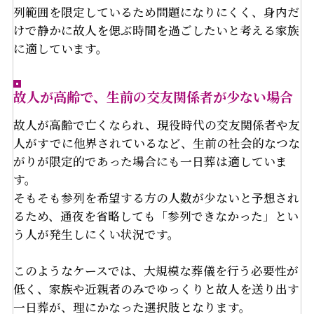
列範囲を限定しているため問題になりにくく、身内だ
けで静かに故人を偲ぶ時間を過ごしたいと考える家族
に適しています。
故人が高齢で、生前の交友関係者が少ない場合
故人が高齢で亡くなられ、現役時代の交友関係者や友
人がすでに他界されているなど、生前の社会的なつな
がりが限定的であった場合にも一日葬は適していま
す。
そもそも参列を希望する方の人数が少ないと予想され
るため、通夜を省略しても「参列できなかった」とい
う人が発生しにくい状況です。
このようなケースでは、大規模な葬儀を行う必要性が
低く、家族や近親者のみでゆっくりと故人を送り出す
一日葬が、理にかなった選択肢となります。