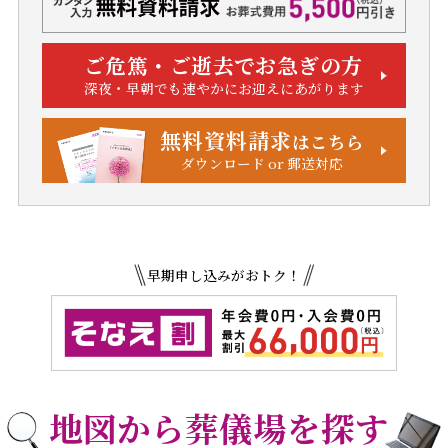
ご危篤・ご逝去でお急ぎの方
深夜・早朝でも速やかにお迎えにあがります
無料資料請求
はこちら
ダウンロード or 郵送対応
早期申し込みがおトク！
地図から葬儀場を探す