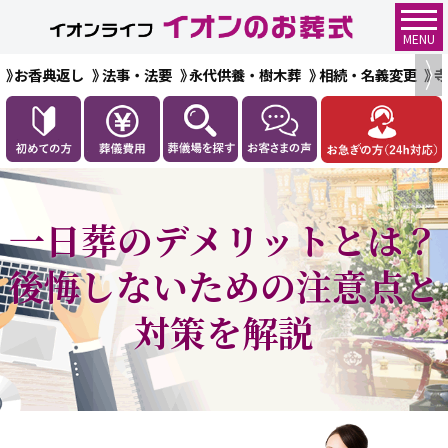
MENU
お香典返し
法事・法要
永代供養・樹木葬
相続・名義変更
一日葬のデメリットとは？
後悔しないための注意点と
対策を解説