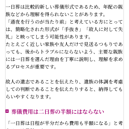
一日葬は比較的新しい葬儀形式であるため、年配の親
族などから理解を得られないことがあります。
「通夜を行うのが当たり前」と考えている方にとって
は、簡略化された形式が「手抜き」「故人に対して失
礼」と映ってしまう可能性があります。
たとえごく近しい家族や友人だけで見送るつもりであ
っても、後からトラブルにならないよう、主要な親族
には一日葬を選んだ理由を丁寧に説明し、理解を求め
るプロセスが重要です。
故人の遺志であることを伝えたり、遺族の体調を考慮
しての判断であることを伝えたりすると、納得しても
らいやすくなります。
葬儀費用は二日葬の半額にはならない
「一日葬は日程が半分だから費用も半額になる」と考