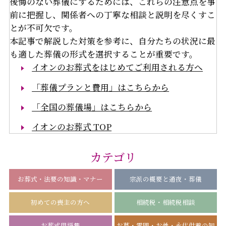
後悔のない葬儀にするためには、これらの注意点を事
前に把握し、関係者への丁寧な相談と説明を尽くすこ
とが不可欠です。
本記事で解説した対策を参考に、自分たちの状況に最
も適した葬儀の形式を選択することが重要です。
イオンのお葬式をはじめてご利用される方へ
「葬儀プランと費用」はこちらから
「全国の葬儀場」はこちらから
イオンのお葬式 TOP
カテゴリ
お葬式・法要の知識・マナー
宗派の概要と通夜・葬儀
初めての喪主の方へ
相続税・相続税相談
お葬式用語集
お墓・霊園・お骨・永代供養の知