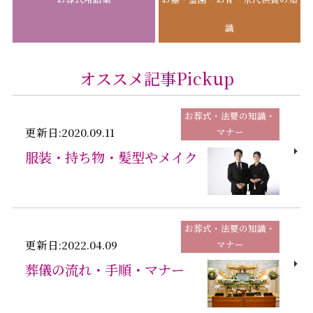
識
オススメ記事Pickup
お葬式・法要の知識・
更新日:2020.09.11
マナー
服装・持ち物・髪型やメイク
お葬式・法要の知識・
更新日:2022.04.09
マナー
葬儀の流れ・手順・マナー