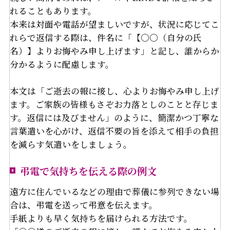
れることもあります。
本来は対面や電話が望ましいですが、状況に応じてこ
れらで返信する際は、件名に「【〇〇（自分の氏
名）】よりお悔やみ申し上げます」と記し、誰からか
分かるように配慮します。
本文は「ご逝去の報に接し、心よりお悔やみ申し上げ
ます。ご家族の皆様もさぞお力落としのことと存じま
す。返信には及びません」のように、簡潔かつ丁寧な
言葉遣いを心がけ、返信不要の旨を添えて相手の負担
を減らす気遣いをしましょう。
弔電で気持ちを伝える際の例文
遠方に住んでいるなどの理由で葬儀に参列できない場
合は、弔電を送って弔意を伝えます。
手紙よりも早く気持ちを届けられる方法です。