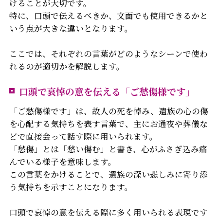
けることが大切です。
特に、口頭で伝えるべきか、文面でも使用できるかと
いう点が大きな違いとなります。
ここでは、それぞれの言葉がどのようなシーンで使わ
れるのが適切かを解説します。
口頭で哀悼の意を伝える「ご愁傷様です」
「ご愁傷様です」は、故人の死を悼み、遺族の心の傷
を心配する気持ちを表す言葉で、主にお通夜や葬儀な
どで直接会って話す際に用いられます。
「愁傷」とは「愁い傷む」と書き、心がふさぎ込み痛
んでいる様子を意味します。
この言葉をかけることで、遺族の深い悲しみに寄り添
う気持ちを示すことになります。
口頭で哀悼の意を伝える際に多く用いられる表現です