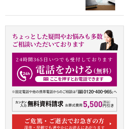
ちょっとした疑問やお悩みも多数
ご相談いただいております
24時間365日いつでも受付しております
ご危篤・ご逝去でお急ぎの方
深夜・早朝でも速やかにお迎えにあがります