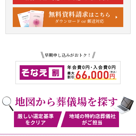
無料資料請求
はこちら
ダウンロード or 郵送対応
早期申し込みがおトク！
地図から葬儀場を探す
厳しい選定基準
地域の特約店葬儀社
をクリア
がご担当