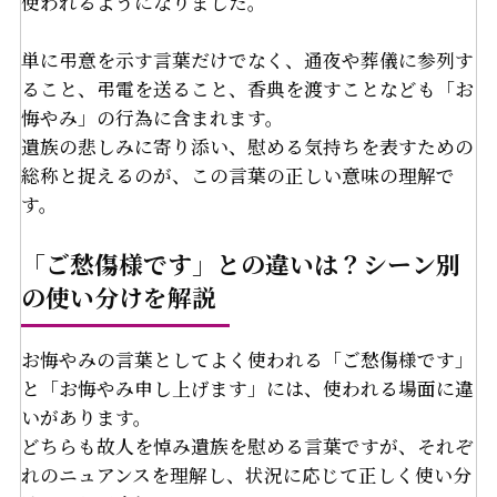
使われるようになりました。
単に弔意を示す言葉だけでなく、通夜や葬儀に参列す
ること、弔電を送ること、香典を渡すことなども「お
悔やみ」の行為に含まれます。
遺族の悲しみに寄り添い、慰める気持ちを表すための
総称と捉えるのが、この言葉の正しい意味の理解で
す。
「ご愁傷様です」との違いは？シーン別
の使い分けを解説
お悔やみの言葉としてよく使われる「ご愁傷様です」
と「お悔やみ申し上げます」には、使われる場面に違
いがあります。
どちらも故人を悼み遺族を慰める言葉ですが、それぞ
れのニュアンスを理解し、状況に応じて正しく使い分