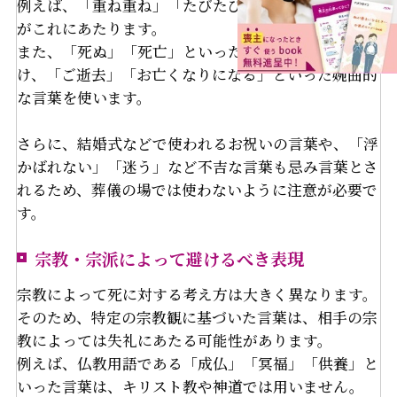
例えば、「重ね重ね」「たびたび」「ますます」など
がこれにあたります。
また、「死ぬ」「死亡」といった直接的な表現も避
け、「ご逝去」「お亡くなりになる」といった婉曲的
な言葉を使います。
さらに、結婚式などで使われるお祝いの言葉や、「浮
かばれない」「迷う」など不吉な言葉も忌み言葉とさ
れるため、葬儀の場では使わないように注意が必要で
す。
宗教・宗派によって避けるべき表現
宗教によって死に対する考え方は大きく異なります。
そのため、特定の宗教観に基づいた言葉は、相手の宗
教によっては失礼にあたる可能性があります。
例えば、仏教用語である「成仏」「冥福」「供養」と
いった言葉は、キリスト教や神道では用いません。