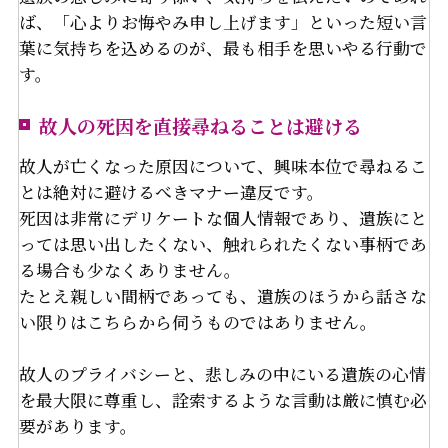
ば、「心よりお悔やみ申し上げます」といった短い言
葉に気持ちを込めるのが、最も相手を思いやる行動で
す。
故人の死因を直接尋ねることは避ける
故人が亡くなった原因について、興味本位で尋ねるこ
とは絶対に避けるべきマナー違反です。
死因は非常にデリケートな個人情報であり、遺族にと
っては思い出したくない、触れられたくない事柄であ
る場合も少なくありません。
たとえ親しい間柄であっても、遺族のほうから話さな
い限りはこちらから伺うものではありません。
故人のプライバシーと、悲しみの中にいる遺族の心情
を最大限に尊重し、詮索するような言動は厳に慎む必
要があります。