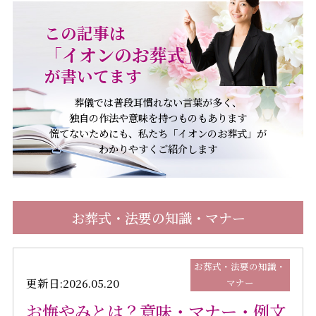
この記事は
「イオンのお葬式」
が書いてます
葬儀では普段耳慣れない言葉が多く、
独自の作法や意味を持つものもあります
慌てないためにも、私たち「イオンのお葬式」が
わかりやすくご紹介します
お葬式・法要の知識・マナー
お葬式・法要の知識・
更新日:2026.05.20
マナー
お悔やみとは？意味・マナー・例文