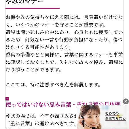
やみのマナー
お悔やみの気持ちを伝える際には、言葉遣いだけでな
く、いくつかのマナーを守ることが重要です。
遺族は深い悲しみの中にあり、心身ともに疲弊してい
るため、何気ない一言や行動が負担になったり、傷つ
けたりする可能性があります。
香典の準備などと同様に、言葉に関するマナーも事前
に確認しておくことで、失礼なく故人を悼み、遺族に
寄り添うことができます。
ここでは、特に注意すべき点を解説します。
使ってはいけない忌み言葉・重ね言葉の具体例
葬式の場では、不幸が繰り返されることを連想させる
「重ね言葉」は避けるべきです。