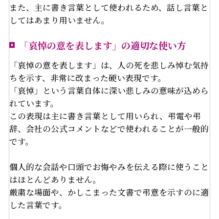
また、主に書き言葉として使われるため、話し言葉と
してはあまり用いません。
「哀悼の意を表します」の適切な使い方
「哀悼の意を表します」は、人の死を悲しみ悼む気持
ちを示す、非常に改まった硬い表現です。
「哀悼」という言葉自体に深い悲しみの意味が込めら
れています。
この表現は主に書き言葉として用いられ、弔電や弔
辞、会社の公式コメントなどで使われることが一般的
です。
個人的な会話や口頭でお悔やみを伝える際に使うこと
はほとんどありません。
厳粛な場面や、かしこまった文書で弔意を示すのに適
した言葉です。