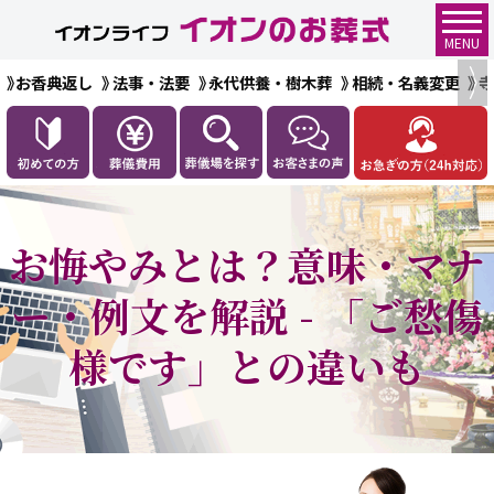
MENU
お香典返し
法事・法要
永代供養・樹木葬
相続・名義変更
お悔やみとは？意味・マナ
ー・例文を解説 - 「ご愁傷
様です」との違いも