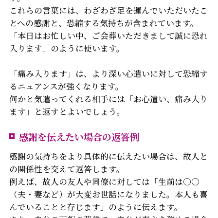
これらの言葉には、わざわざ足を運んでいただいたこ
とへの感謝と、恐縮する気持ちが含まれています。
「本日はお忙しい中、ご会葬いただきまして誠に恐れ
入ります」のように使います。
「痛み入ります」は、より深い心遣いに対して恐縮す
るニュアンスが強くなります。
何かと気遣ってくれる相手には「お心遣い、痛み入り
ます」と返すとよいでしょう。
感謝を伝えたい場合の返答例
感謝の気持ちをより具体的に伝えたい場合は、故人と
の関係性を交えて返答します。
例えば、故人の友人や同僚に対しては「生前は〇〇
（夫・妻など）が大変お世話になりました。本人も喜
んでいることと存じます」のように伝えます。