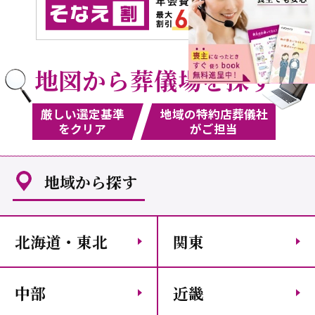
地図から葬儀場を探す
厳しい選定基準
地域の特約店葬儀社
をクリア
がご担当
地域から探す
北海道・東北
関東
中部
近畿