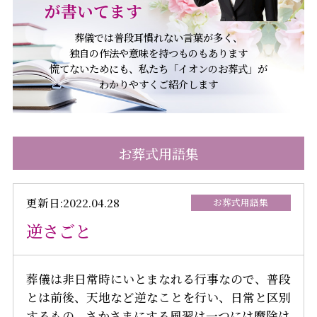
が書いてます
葬儀では普段耳慣れない言葉が多く、
独自の作法や意味を持つものもあります
慌てないためにも、私たち「イオンのお葬式」が
わかりやすくご紹介します
お葬式用語集
更新日:2022.04.28
お葬式用語集
逆さごと
葬儀は非日常時にいとまなれる行事なので、普段
とは前後、天地など逆なことを行い、日常と区別
するもの。さかさまにする風習は一つには魔除け