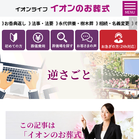
MENU
お香典返し
法事・法要
永代供養・樹木葬
相続・名義変更
逆さごと
この記事は
「イオンのお葬式」