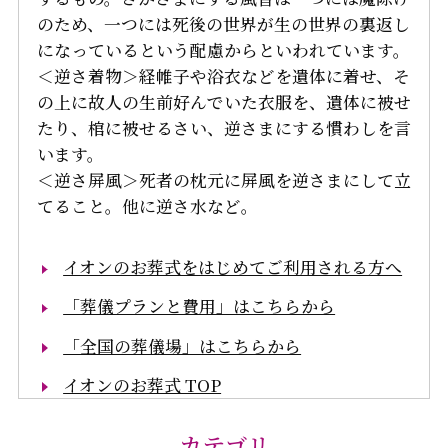
のため、一つには死後の世界が生の世界の裏返し
になっているという配慮からといわれています。
＜逆さ着物＞経帷子や浴衣などを遺体に着せ、そ
の上に故人の生前好んでいた衣服を、遺体に被せ
たり、棺に被せるさい、逆さまにする慣わしを言
います。
＜逆さ屏風＞死者の枕元に屏風を逆さまにして立
てること。他に逆さ水など。
イオンのお葬式をはじめてご利用される方へ
「葬儀プランと費用」はこちらから
「全国の葬儀場」はこちらから
イオンのお葬式 TOP
カテゴリ