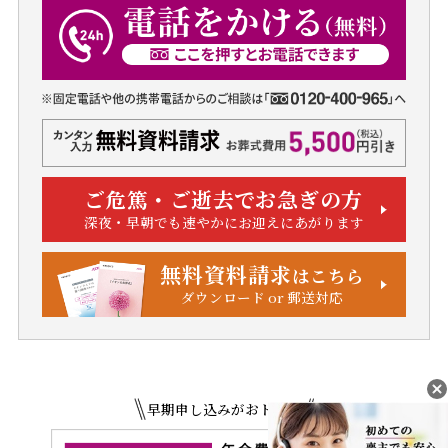
ご危篤・ご逝去でお急ぎの方
深夜・早朝でも速やかにお迎えにあがります
無料資料請求
はこちら
ダウンロード or 郵送対応
早期申し込みがおトク！