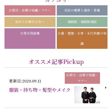
お葬式・法要の知識・マナー
宗派の概要と通夜・葬儀
初めての喪主の方へ
相続税・相続税相談
お葬式用語集
お墓・霊園・お骨・永代供養の知
識
オススメ記事Pickup
お葬式・法要の知識・
更新日:2020.09.11
マナー
服装・持ち物・髪型やメイク