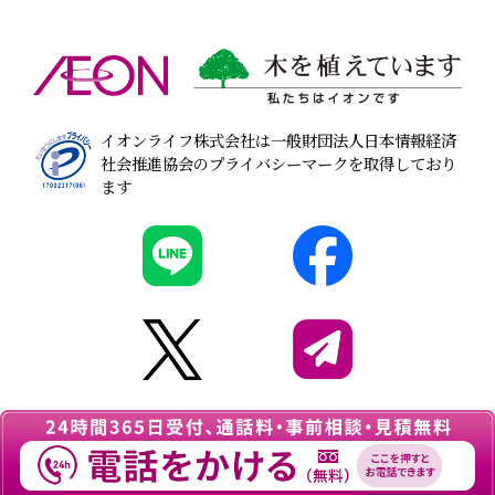
イオンライフ株式会社は一般財団法人日本情報経済
社会推進協会のプライバシーマークを取得しており
ます
© 2026
葬儀・家族葬なら『イオンのお葬式』
All
rights Reserved