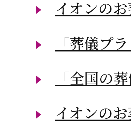
イオンのお
「葬儀プラ
「全国の葬
イオンのお葬