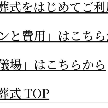
葬式をはじめてご利
ンと費用」はこちら
儀場」はこちらから
式 TOP