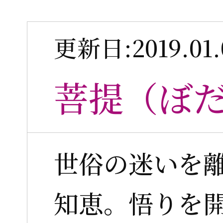
更新日:2019.01.
菩提（ぼ
世俗の迷いを
知恵。悟りを