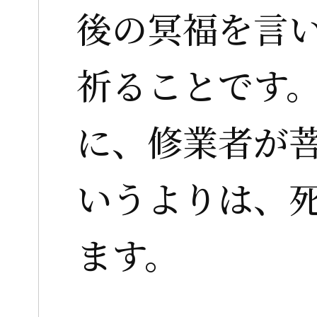
後の冥福を言
祈ることです
に、修業者が菩
いうよりは、
ます。