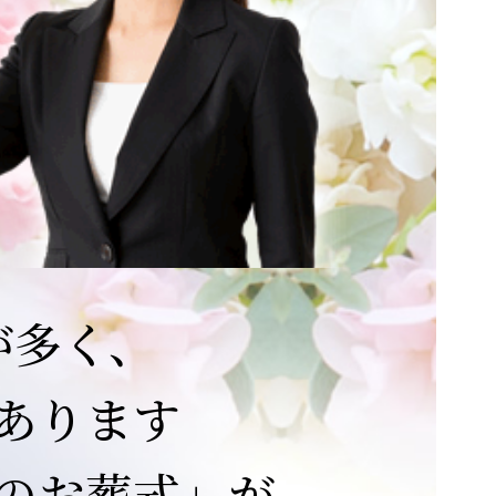
が多く、
あります
のお葬式」が