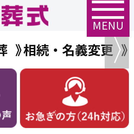
MENU
葬
相続・名義変更