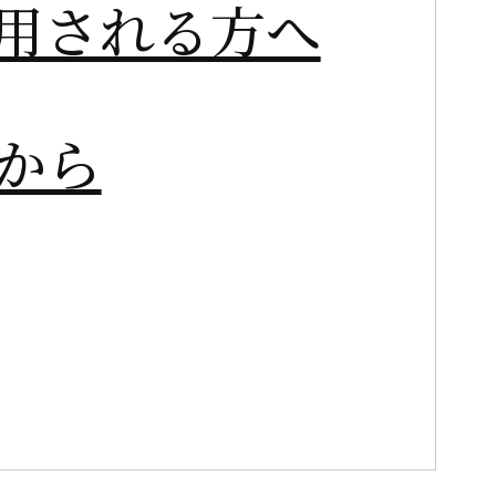
用される方へ
から