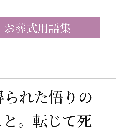
お葬式用語集
得られた悟りの
こと。転じて死