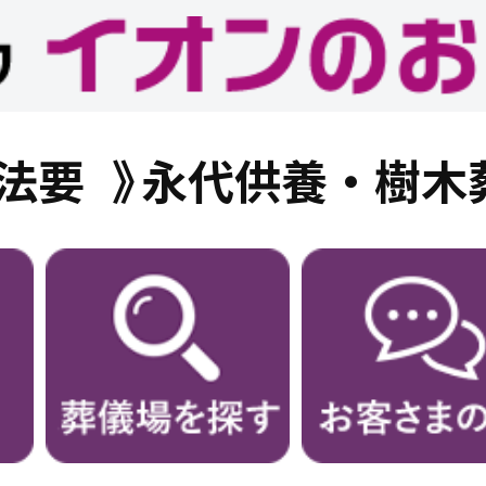
法要
永代供養・樹木