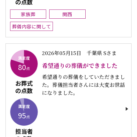
の点数
家族葬
関西
葬儀内容に関して
2026年05月15日
千葉県 Sさま
満足度
希望通りの葬儀ができました
80
点
希望通りの葬儀をしていただきまし
お葬式
た。葬儀担当者さんには大変お世話
の点数
になりました。
満足度
95
点
担当者