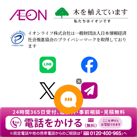
イオンライフ株式会社は一般財団法人日本情報経済
社会推進協会のプライバシーマークを取得しており
ます
© 2026
葬儀・家族葬なら『イオンのお葬式』
All
rights Reserved