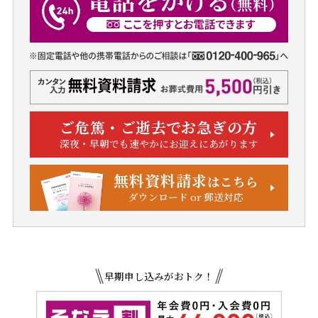
ご危篤・ご逝去でお急ぎの方
深夜・早朝でも速やかにお迎えにあがります
無料資料請求
はこちら
ダウンロード or 郵送対応
早期申し込みがおトク！