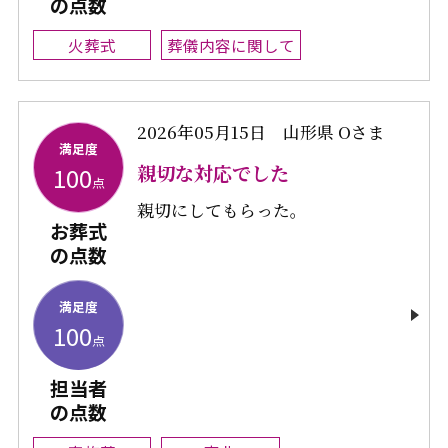
の点数
火葬式
葬儀内容に関して
2026年05月15日
山形県 Oさま
満足度
親切な対応でした
100
点
親切にしてもらった。
お葬式
の点数
満足度
100
点
担当者
の点数