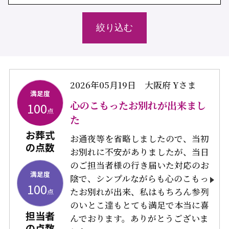
2026年05月19日
大阪府 Yさま
満足度
心のこもったお別れが出来まし
100
点
た
お葬式
お通夜等を省略しましたので、当初
の点数
お別れに不安がありましたが、当日
のご担当者様の行き届いた対応のお
満足度
陰で、シンプルながらも心のこもっ
100
たお別れが出来、私はもちろん参列
点
のいとこ達もとても満足で本当に喜
担当者
んでおります。ありがとうございま
の点数