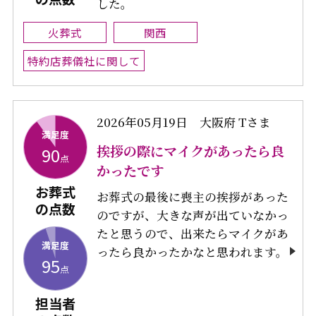
した。
火葬式
関西
特約店葬儀社に関して
2026年05月19日
大阪府 Tさま
満足度
挨拶の際にマイクがあったら良
90
点
かったです
お葬式
お葬式の最後に喪主の挨拶があった
の点数
のですが、大きな声が出ていなかっ
たと思うので、出来たらマイクがあ
満足度
ったら良かったかなと思われます。
95
点
担当者