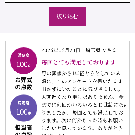
2026年06月23日
埼玉県 Mさま
満足度
毎回とても満足しております
100
点
母の葬儀から1年経とうとしている
お葬式
頃に、このアンケートを書いたまま
の点数
出さずにいたことに気づきました。
大変遅くなり申し訳ありません。今
満足度
までに何回かいろいろとお世話にな
100
りましたが、毎回とても満足してお
点
ります。次に何かあった時もお願い
担当者
したいと思っています。ありがとう
の点数