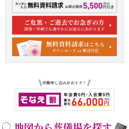
ご危篤・ご逝去でお急ぎの方
深夜・早朝でも速やかにお迎えにあがります
無料資料請求
はこちら
ダウンロード or 郵送対応
早期申し込みがおトク！
地図から葬儀場を探す