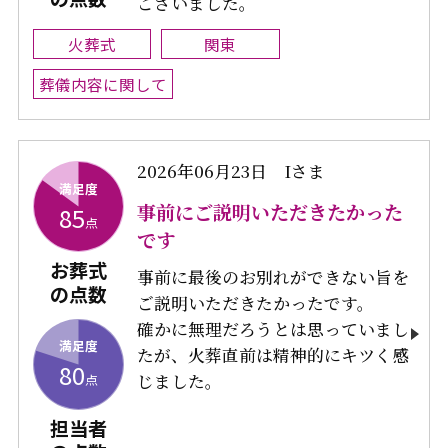
ございました。
火葬式
関東
葬儀内容に関して
2026年06月23日
Iさま
満足度
事前にご説明いただきたかった
85
点
です
お葬式
事前に最後のお別れができない旨を
の点数
ご説明いただきたかったです。
確かに無理だろうとは思っていまし
満足度
たが、火葬直前は精神的にキツく感
80
じました。
点
担当者