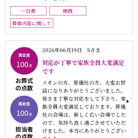
一日葬
関西
葬儀内容に関して
2026年06月19日
Sさま
満足度
対応が丁寧で家族全員大変満足
100
点
です
お葬式
イオンの方、葬儀社の方、大変お世
の点数
話になりありがとうございました。
皆さま丁寧な対応をして下さり、家
満足度
族全員大変満足しております。葬儀
100
社の会場は、新しく広い会場でした
点
ので、気持ち良く過ごさせていただ
担当者
けました。本当にありがとうござい
の点数