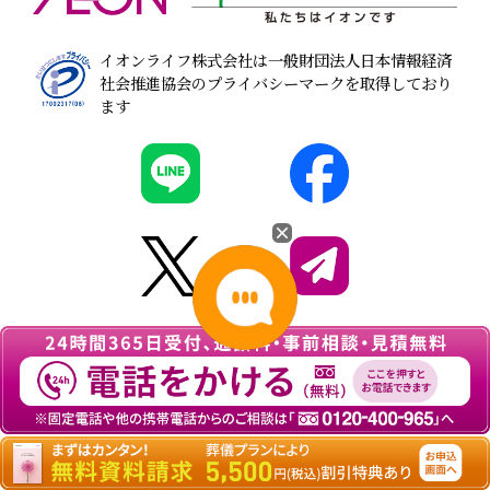
イオンライフ株式会社は一般財団法人日本情報経済
社会推進協会のプライバシーマークを取得しており
ます
© 2026
葬儀・家族葬なら『イオンのお葬式』
All
rights Reserved