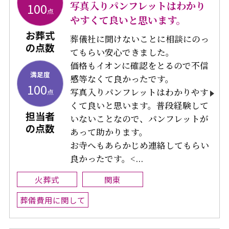
写真入りパンフレットはわかり
100
点
やすくて良いと思います。
お葬式
葬儀社に聞けないことに相談にのっ
の点数
てもらい安心できました。
価格もイオンに確認をとるので不信
満足度
感等なくて良かったです。
100
写真入りパンフレットはわかりやす
点
くて良いと思います。普段経験して
担当者
いないことなので、パンフレットが
の点数
あって助かります。
お寺へもあらかじめ連絡してもらい
良かったです。<...
火葬式
関東
葬儀費用に関して