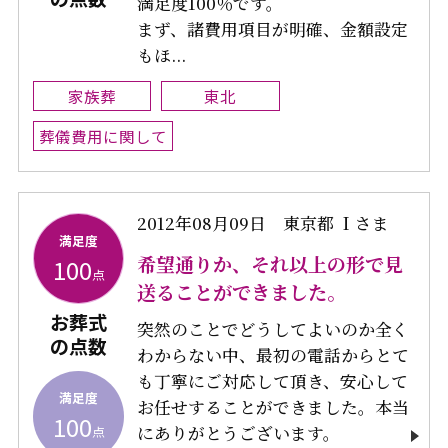
満足度100％です。
まず、諸費用項目が明確、金額設定
もほ...
家族葬
東北
葬儀費用に関して
2012年08月09日
東京都 Ｉさま
満足度
希望通りか、それ以上の形で見
100
点
送ることができました。
お葬式
突然のことでどうしてよいのか全く
の点数
わからない中、最初の電話からとて
も丁寧にご対応して頂き、安心して
満足度
お任せすることができました。本当
100
にありがとうございます。
点