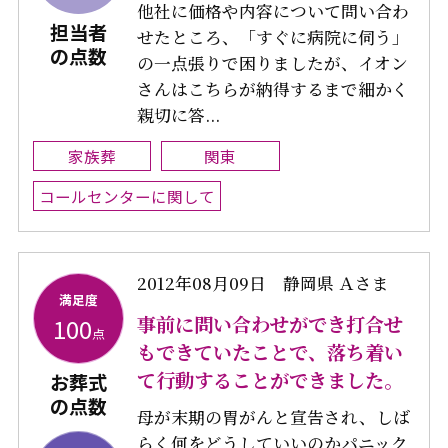
他社に価格や内容について問い合わ
担当者
せたところ、「すぐに病院に伺う」
の点数
の一点張りで困りましたが、イオン
さんはこちらが納得するまで細かく
親切に答...
家族葬
関東
コールセンターに関して
2012年08月09日
静岡県 Ａさま
満足度
事前に問い合わせができ打合せ
100
点
もできていたことで、落ち着い
て行動することができました。
お葬式
の点数
母が末期の胃がんと宣告され、しば
らく何をどうしていいのかパニック