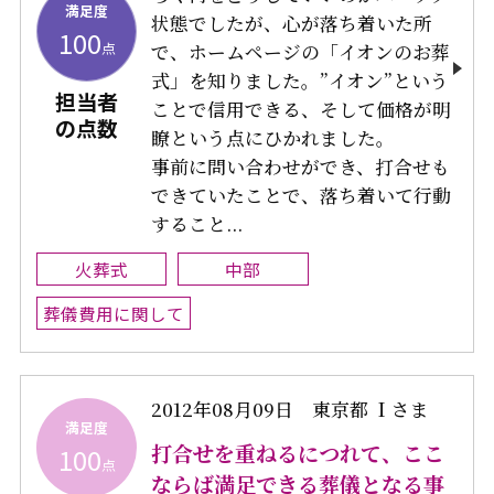
満足度
状態でしたが、心が落ち着いた所
100
点
で、ホームページの「イオンのお葬
式」を知りました。”イオン”という
担当者
ことで信用できる、そして価格が明
の点数
瞭という点にひかれました。
事前に問い合わせができ、打合せも
できていたことで、落ち着いて行動
すること...
火葬式
中部
葬儀費用に関して
2012年08月09日
東京都 Ｉさま
満足度
打合せを重ねるにつれて、ここ
100
点
ならば満足できる葬儀となる事