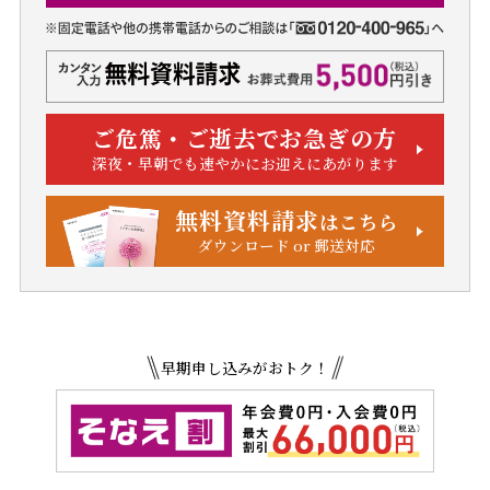
ご危篤・ご逝去でお急ぎの方
深夜・早朝でも速やかにお迎えにあがります
無料資料請求
はこちら
ダウンロード or 郵送対応
早期申し込みがおトク！