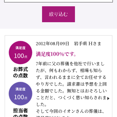
2012年08月09日
岩手県 Ｈさま
満足度
満足度100％です。
100
点
7年前に父の葬儀を他社で行いまし
お葬式
たが、何もわからず、相場も知ら
の点数
ず、言われるままに全てお任せする
やり方でした。請求書は予想を上回
満足度
る金額でした。無知とはおそろしい
100
ことだと、つくづく思い知らされま
点
した。
担当者
そして今回のイオンさんの葬儀は、
の点数