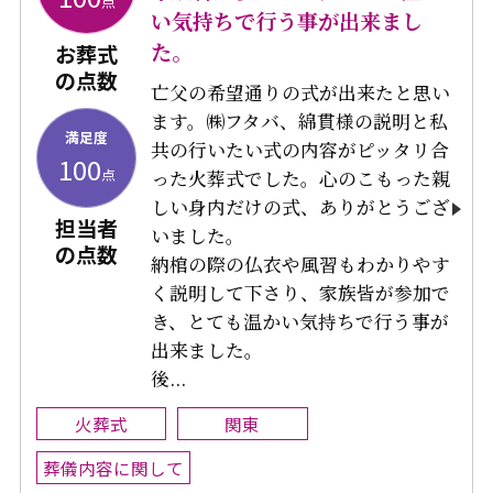
点
い気持ちで行う事が出来まし
た。
お葬式
の点数
亡父の希望通りの式が出来たと思い
ます。㈱フタバ、綿貫様の説明と私
満足度
共の行いたい式の内容がピッタリ合
100
点
った火葬式でした。心のこもった親
しい身内だけの式、ありがとうござ
担当者
いました。
の点数
納棺の際の仏衣や風習もわかりやす
く説明して下さり、家族皆が参加で
き、とても温かい気持ちで行う事が
出来ました。
後...
火葬式
関東
葬儀内容に関して