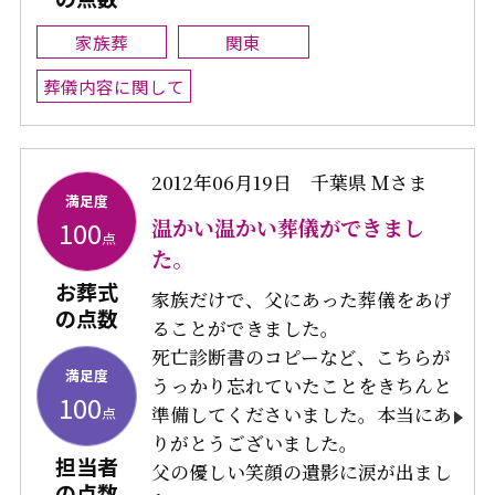
家族葬
関東
葬儀内容に関して
2012年06月19日
千葉県 Ｍさま
満足度
温かい温かい葬儀ができまし
100
点
た。
お葬式
家族だけで、父にあった葬儀をあげ
の点数
ることができました。
死亡診断書のコピーなど、こちらが
満足度
うっかり忘れていたことをきちんと
100
準備してくださいました。本当にあ
点
りがとうございました。
担当者
父の優しい笑顔の遺影に涙が出まし
の点数