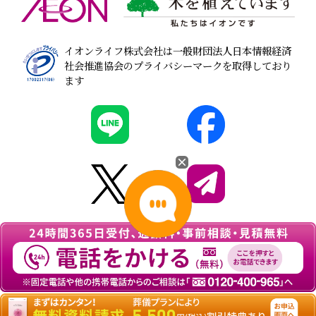
イオンライフ株式会社は一般財団法人日本情報経済
社会推進協会のプライバシーマークを取得しており
ます
© 2026
葬儀・家族葬なら『イオンのお葬式』
All
rights Reserved