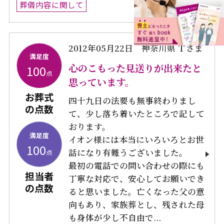
葬儀内容に関して
2012年05月22日
神奈川県 Ｔさま
満足度
心のこもった見送りが出来たと
100
点
思っています。
お葬式
四十九日の法要も無事終わりまし
の点数
て、少し落ち着いたところで記して
おります。
満足度
イオン様には本当にいろいろとお世
100
話になり有難うございました。
点
最初の電話での問い合わせの際にも
担当者
丁寧な対応で、安心してお願いでき
の点数
ると思いました。亡くなった父の意
向もあり、家族葬とし、残された母
も身体が少し不自由で...