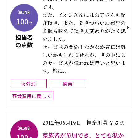
です。
満足度
また、イオンさんにはお寺さんも紹
100
介頂き、また、聞きづらいお布施の
点
金額も教えて頂き大変ありがたく思
担当者
いました。
の点数
サービスの関係上なかなか宣伝は難
しいかもしれませんが、世の中にこ
のサービスが伝われば良いと思いま
す。皆に...
火葬式
関東
葬儀費用に関して
2012年06月19日
神奈川県 Ｙさま
満足度
家族皆が参加でき、とても温か
100