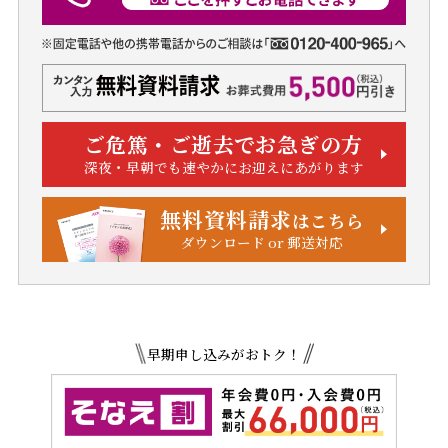
ご危篤・ご逝去でお急ぎの方
深夜・早朝でも速やかにお迎えにあがります
無料資料請求
はこちら
ダウンロード or 郵送対応
早期申し込みがおトク！