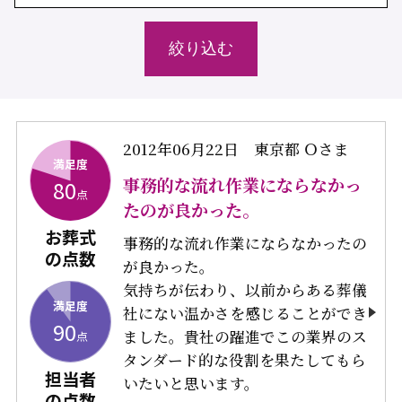
2012年06月22日
東京都 Ｏさま
満足度
事務的な流れ作業にならなかっ
80
点
たのが良かった。
お葬式
事務的な流れ作業にならなかったの
の点数
が良かった。
気持ちが伝わり、以前からある葬儀
満足度
社にない温かさを感じることができ
90
ました。貴社の躍進でこの業界のス
点
タンダード的な役割を果たしてもら
担当者
いたいと思います。
の点数