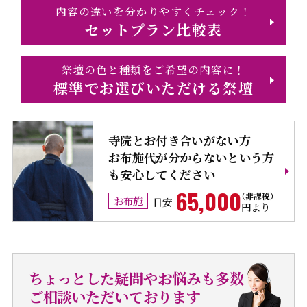
内容の違いを分かりやすくチェック！
セットプラン比較表
祭壇の色と種類をご希望の内容に！
標準でお選びいただける祭壇
寺院とお付き合いがない方
お布施代が分からないという方
も安心してください
65,000
お布施
目安
円より
ちょっとした疑問やお悩みも多数
ご相談いただいております