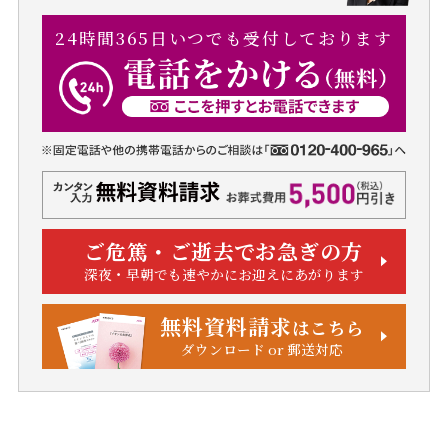
24時間365日いつでも受付しております
ご危篤・ご逝去でお急ぎの方
深夜・早朝でも速やかにお迎えにあがります
無料資料請求
はこちら
ダウンロード or 郵送対応