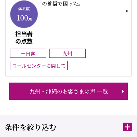
の着信で困った。
満足度
100
点
担当者
の点数
一日葬
九州
コールセンターに関して
九州・沖縄のお客さまの声 一覧
条件を絞り込む