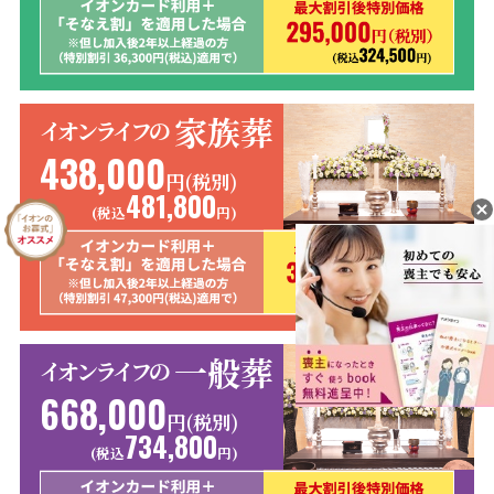
家族葬
イオンライフの
438,000
円(税別)
481,800
(税込
円)
一般葬
イオンライフの
668,000
円(税別)
734,800
(税込
円)