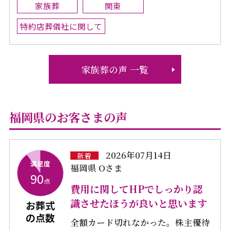
家族葬
関東
特約店葬儀社に関して
家族葬の声 一覧
福岡県のお客さまの声
2026年07月14日
新着
満足度
福岡県 Oさま
90
点
費用に関してHPでしっかり認
識させたほうが良いと思います
お葬式
の点数
全額カード切れなかった。株主優待