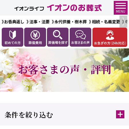
MENU
お香典返し
法事・法要
永代供養・樹木葬
相続・名義変更
お客さまの声・評判
条件を絞り込む