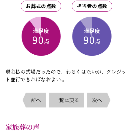
お葬式の点数
担当者の点数
満足度
満足度
90
90
点
点
現金払の式場だったので、わるくはないが、クレジッ
ト並行できればなおよい.。
前へ
一覧に戻る
次へ
家族葬の声