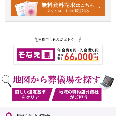
無料資料請求
はこちら
ダウンロード or 郵送対応
早期申し込みがおトク！
地図から葬儀場を探す
厳しい選定基準
地域の特約店葬儀社
をクリア
がご担当