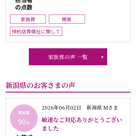
の点数
家族葬
関東
特約店葬儀社に関して
家族葬の声 一覧
新潟県のお客さまの声
2026年06月02日
新潟県 Mさま
満足度
敏速なご対応ありがとうござい
90
点
ました