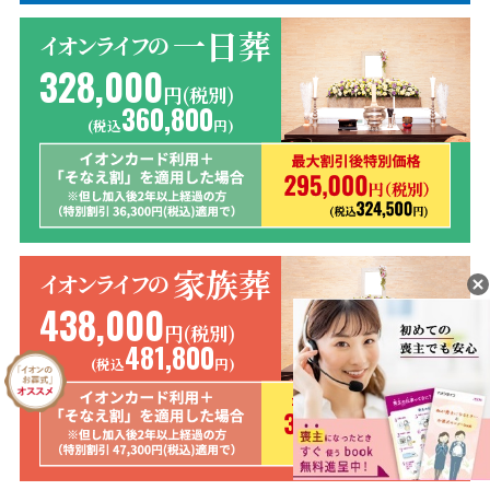
一日葬
イオンライフの
328,000
円(税別)
360,800
(税込
円)
家族葬
イオンライフの
438,000
円(税別)
481,800
(税込
円)