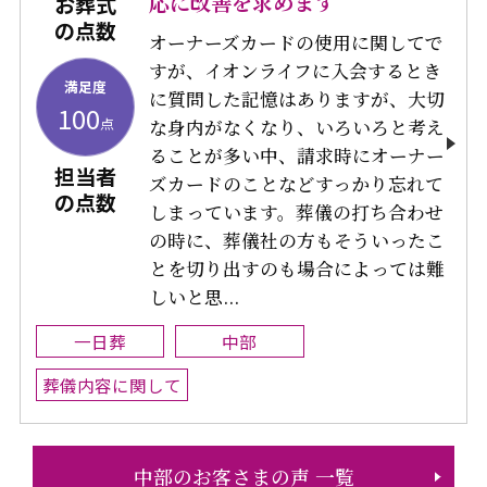
応に改善を求めます
お葬式
の点数
オーナーズカードの使用に関してで
すが、イオンライフに入会するとき
満足度
に質問した記憶はありますが、大切
100
点
な身内がなくなり、いろいろと考え
ることが多い中、請求時にオーナー
担当者
ズカードのことなどすっかり忘れて
の点数
しまっています。葬儀の打ち合わせ
の時に、葬儀社の方もそういったこ
とを切り出すのも場合によっては難
しいと思...
一日葬
中部
葬儀内容に関して
中部のお客さまの声 一覧