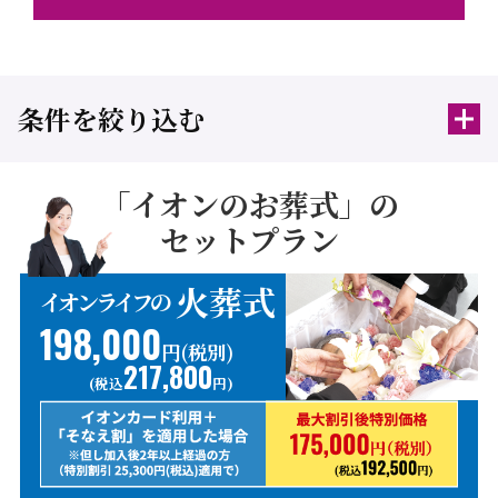
条件を絞り込む
「イオンのお葬式」の
セットプラン
火葬式
イオンライフの
198,000
円(税別)
217,800
(税込
円)