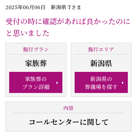
2025年06月06日 新潟県 Tさま
受付の時に確認があれば良かったのに
と思いました
施行
プラン
施行
エリア
家族葬
新潟県
家族葬の
新潟県の
プラン詳細
葬儀場を探す
内容
コールセンター
に関して