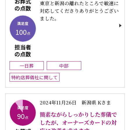
お葬式
東京と新潟の離れたところで敏速に
の点数
対応してくださりありがとうござい
ました。
満足度
100
点
担当者
の点数
一日葬
中部
特約店葬儀社に関して
2024年11月26日
新潟県 Kさま
満足度
簡素ながらしっかりした葬儀で
90
点
したが、オーナーズカードの対