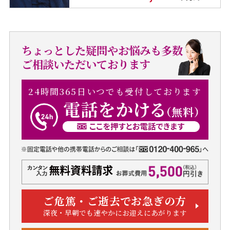
ちょっとした疑問やお悩みも多数
ご相談いただいております
24時間365日いつでも受付しております
ご危篤・ご逝去でお急ぎの方
深夜・早朝でも速やかにお迎えにあがります