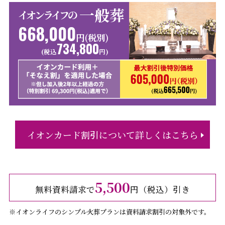
一般葬
イオンライフの
668,000
円(税別)
734,800
(税込
円)
イオンカード割引について詳しくはこちら
5,500
無料資料請求で
円（税込）引き
※イオンライフのシンプル火葬プランは資料請求割引の対象外です。