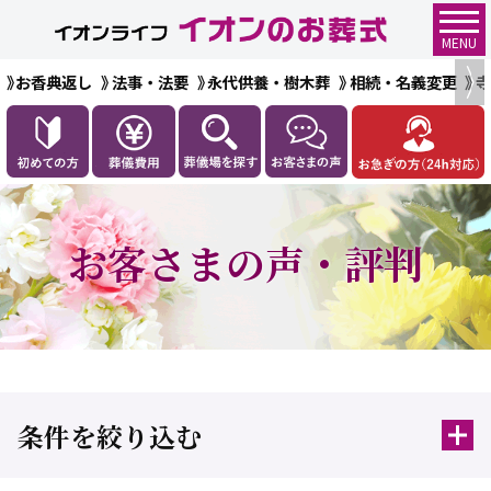
MENU
お香典返し
法事・法要
永代供養・樹木葬
相続・名義変更
お客さまの声・評判
条件を絞り込む