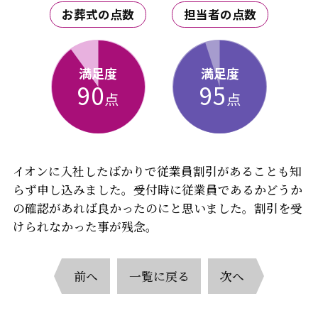
お葬式の点数
担当者の点数
満足度
満足度
90
95
点
点
イオンに入社したばかりで従業員割引があることも知
らず申し込みました。受付時に従業員であるかどうか
の確認があれば良かったのにと思いました。割引を受
けられなかった事が残念。
前へ
一覧に戻る
次へ