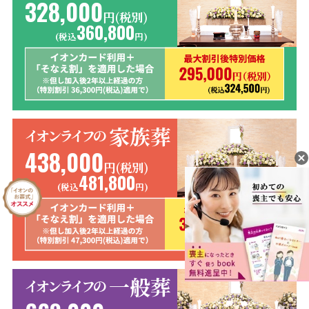
328,000
円(税別)
360,800
(税込
円)
家族葬
イオンライフの
438,000
円(税別)
481,800
(税込
円)
一般葬
イオンライフの