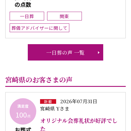
の点数
一日葬
関東
葬儀アドバイザーに関して
一日葬の声 一覧
宮崎県のお客さまの声
2026年07月31日
新着
満足度
宮崎県 Yさま
100
点
オリジナル会葬礼状が好評でし
た
お葬式