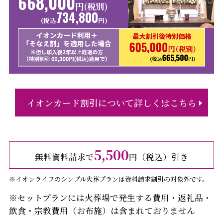
668,000
円(税別)
734,800
(税込
円)
イオンカード割引について詳しくはこちら
5,500
無料資料請求で
円（税込）引き
※イオンライフのシンプル火葬プランは資料請求割引の対象外です。
※セットプランには火葬場で発生する費用・返礼品・
飲食・宗教費用（お布施）は含まれておりません