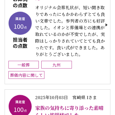
の点数
オリジナル会葬礼状が、短い聞き取
りであったにもかかわらずとても良
満足度
い文章でした。参列者の方にも好評
100
でした。イオンと葬儀場との連携が
点
取れているのかが不安でしたが、実
担当者
際はしっかりされていてとても良か
の点数
ったです。良い式ができました。あ
りがとうございました。
一般葬
九州
葬儀内容に関して
2025年10月03日
宮崎県 Iさま
満足度
家族の気持ちに寄り添った素晴
100
点
らしい挨拶状でした