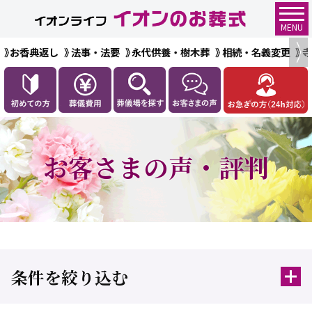
MENU
お香典返し
法事・法要
永代供養・樹木葬
相続・名義変更
お客さまの声・評判
条件を絞り込む