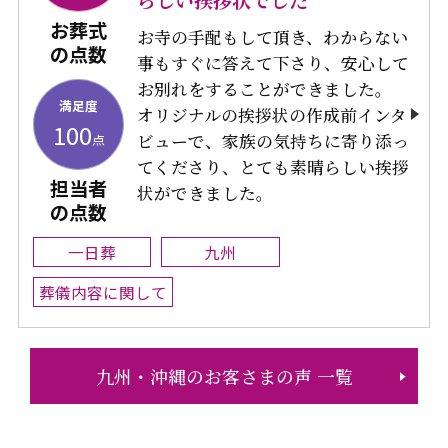
お葬式
お寺の手配もして頂き、わからない
の点数
事もすぐに答えて下さり、安心して
お別れをすることができました。
満足度
オリジナルの挨拶状の作成前インタ
100
ビューで、家族の気持ちに寄り添っ
点
てくださり、とても素晴らしい挨拶
担当者
状ができました。
の点数
一日葬
九州
葬儀内容に関して
九州・沖縄のお客さまの声 一覧