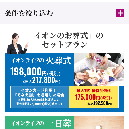
条件を絞り込む
「イオンのお葬式」の
セットプラン
火葬式
イオンライフの
198,000
円(税別)
217,800
(税込
円)
一日葬
イオンライフの