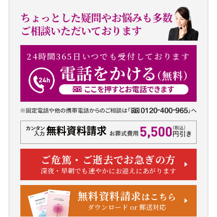
ちょっとした疑問やお悩みも多数
ご相談いただいております
24時間365日いつでも受付しております
ご危篤・ご逝去でお急ぎの方
深夜・早朝でも速やかにお迎えにあがります
無料資料請求
はこちら
ダウンロード or 郵送対応