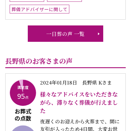
葬儀アドバイザーに関して
一日葬の声 一覧
長野県のお客さまの声
2024年01月18日
長野県 Kさま
満足度
様々なアドバイスをいただきな
95
点
がら、滞りなく葬儀が行えまし
た
お葬式
の点数
夜遅くのお迎えから火葬まで、間に
友引が入ったため4日間、大変お世