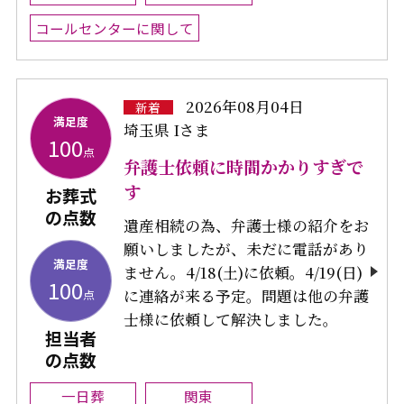
コールセンターに関して
2026年08月04日
新着
満足度
埼玉県 Iさま
100
点
弁護士依頼に時間かかりすぎで
す
お葬式
の点数
遺産相続の為、弁護士様の紹介をお
願いしましたが、未だに電話があり
満足度
ません。4/18(土)に依頼。4/19(日)
100
に連絡が来る予定。問題は他の弁護
点
士様に依頼して解決しました。
担当者
の点数
一日葬
関東