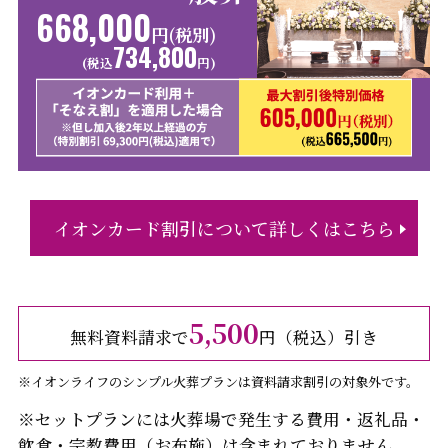
668,000
円(税別)
734,800
(税込
円)
イオンカード割引について詳しくはこちら
5,500
無料資料請求で
円（税込）引き
※イオンライフのシンプル火葬プランは資料請求割引の対象外です。
※セットプランには火葬場で発生する費用・返礼品・
飲食・宗教費用（お布施）は含まれておりません