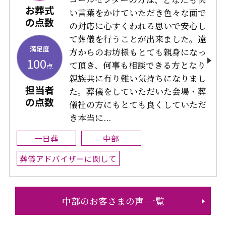
お葬式
い言葉をかけていただき色々な面で
の点数
の対応に心すくわれる思いで安心し
て葬儀を行うことが出来ました。遠
満足度
方からのお坊様もとても親身になっ
100
て頂き、何事も相談できる方となり
点
親族共に有り難い気持ちになりまし
担当者
た。葬儀をしていただいた会場・葬
の点数
儀社の方にもとても良くしていただ
き本当に...
一日葬
中部
葬儀アドバイザーに関して
中部のお客さまの声 一覧