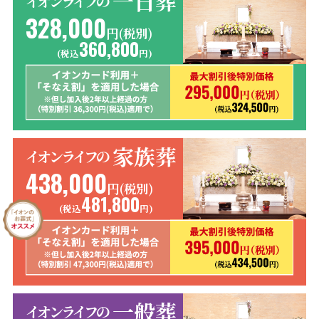
一日葬
イオンライフの
328,000
円(税別)
360,800
(税込
円)
家族葬
イオンライフの
438,000
円(税別)
481,800
(税込
円)
一般葬
イオンライフの