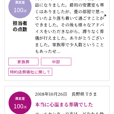
満足度
話になりました。最初の安置室も寒
100
点
くはありましたが、畳の部屋で思っ
ていたより落ち着いて過ごすことが
担当者
できました。その後も様々なアドバ
の点数
イスをいただきながら、滞りなく葬
儀が行えました。ありがとうござい
ました。家族葬で少人数ということ
もあったせ...
家族葬
中部
特約店葬儀社に関して
2018年10月26日
長野県 Tさま
満足度
本当に心温まる葬儀でした
100
点
コールセンターの方は、どなたも快