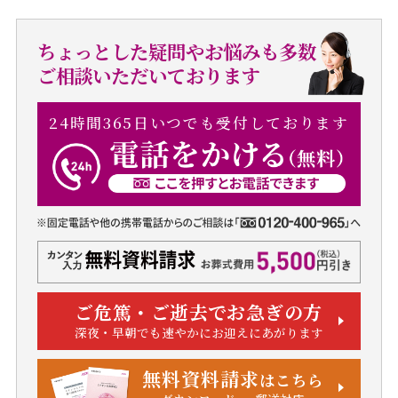
ちょっとした疑問やお悩みも多数
ご相談いただいております
24時間365日いつでも受付しております
ご危篤・ご逝去でお急ぎの方
深夜・早朝でも速やかにお迎えにあがります
無料資料請求
はこちら