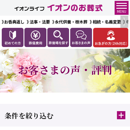
MENU
お香典返し
法事・法要
永代供養・樹木葬
相続・名義変更
お客さまの声・評判
条件を絞り込む