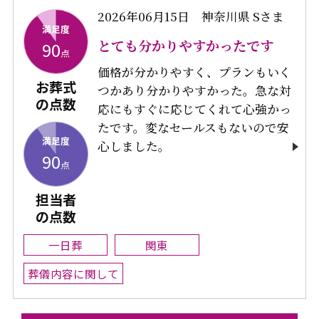
2026年06月15日
神奈川県 Sさま
満足度
とても分かりやすかったです
90
点
価格が分かりやすく、プランもいく
お葬式
つかあり分かりやすかった。急な対
の点数
応にもすぐに応じてくれて心強かっ
たです。変なセールスもないので安
満足度
心しました。
90
点
担当者
の点数
一日葬
関東
葬儀内容に関して