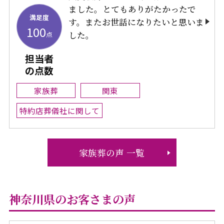
ました。とてもありがたかったで
満足度
す。またお世話になりたいと思いま
100
した。
点
担当者
の点数
家族葬
関東
特約店葬儀社に関して
家族葬の声 一覧
神奈川県のお客さまの声