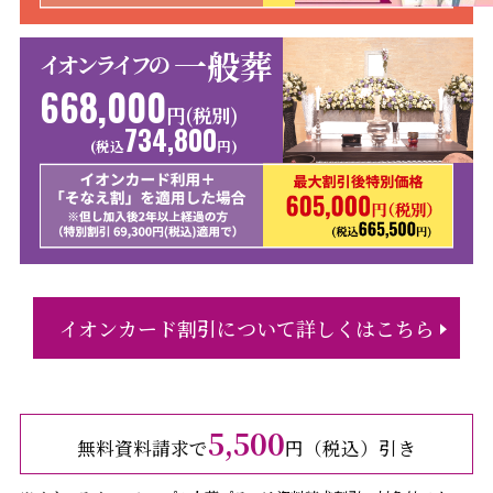
一般葬
イオンライフの
668,000
円(税別)
734,800
(税込
円)
イオンカード割引について詳しくはこちら
5,500
無料資料請求で
円（税込）引き