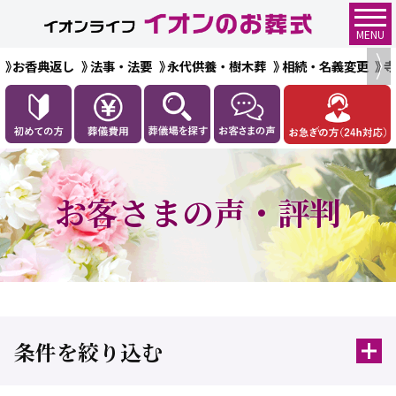
MENU
お香典返し
法事・法要
永代供養・樹木葬
相続・名義変更
お客さまの声・評判
条件を絞り込む