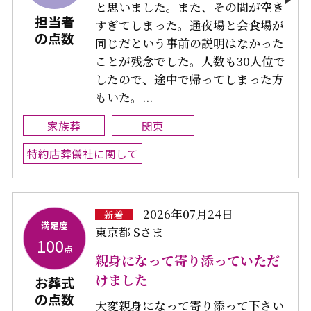
と思いました。また、その間が空き
担当者
すぎてしまった。通夜場と会食場が
の点数
同じだという事前の説明はなかった
ことが残念でした。人数も30人位で
したので、途中で帰ってしまった方
もいた。...
家族葬
関東
特約店葬儀社に関して
2026年07月24日
新着
満足度
東京都 Sさま
100
点
親身になって寄り添っていただ
けました
お葬式
の点数
大変親身になって寄り添って下さい