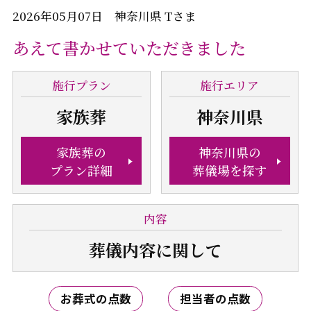
2026年05月07日 神奈川県 Tさま
あえて書かせていただきました
施行
プラン
施行
エリア
家族葬
神奈川県
家族葬の
神奈川県の
プラン詳細
葬儀場を探す
内容
葬儀内容
に関して
お葬式の点数
担当者の点数