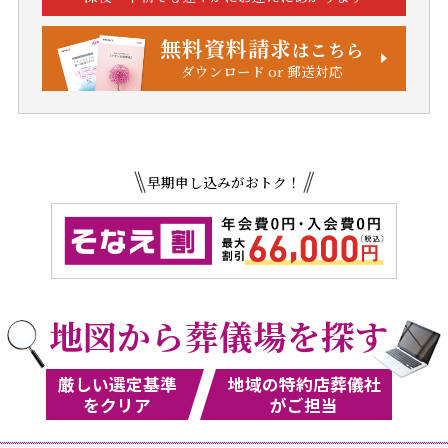
無料資料請求
はこちら
ダウンロード or 郵送対応
早期申し込みがおトク！
地図から葬儀場を探す
厳しい選定基準
地域の特約店葬儀社
をクリア
がご担当