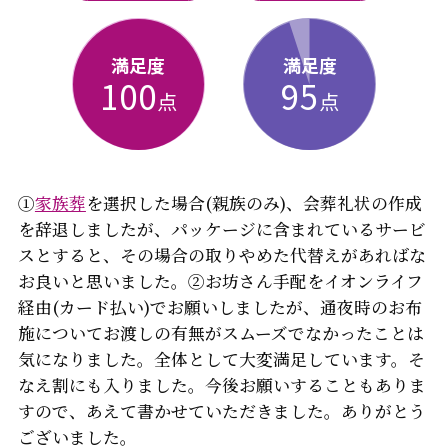
満足度
満足度
100
95
点
点
①
家族葬
を選択した場合(親族のみ)、会葬礼状の作成
を辞退しましたが、パッケージに含まれているサービ
スとすると、その場合の取りやめた代替えがあればな
お良いと思いました。②お坊さん手配をイオンライフ
経由(カード払い)でお願いしましたが、通夜時のお布
施についてお渡しの有無がスムーズでなかったことは
気になりました。全体として大変満足しています。そ
なえ割にも入りました。今後お願いすることもありま
すので、あえて書かせていただきました。ありがとう
ございました。