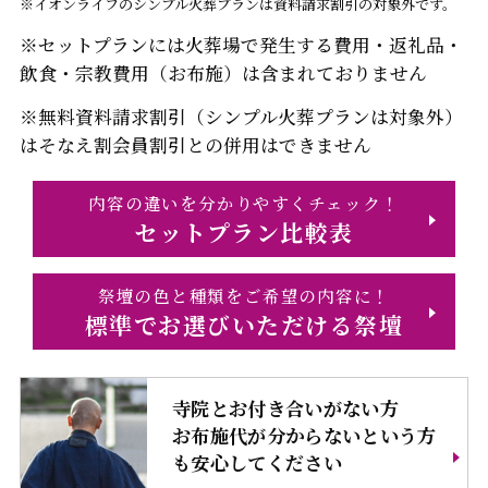
※イオンライフのシンプル火葬プランは資料請求割引の対象外です。
※セットプランには火葬場で発生する費用・返礼品・
飲食・宗教費用（お布施）は含まれておりません
※無料資料請求割引（シンプル火葬プランは対象外）
はそなえ割会員割引との併用はできません
内容の違いを分かりやすくチェック！
セットプラン比較表
祭壇の色と種類をご希望の内容に！
標準でお選びいただける祭壇
寺院とお付き合いがない方
お布施代が分からないという方
も安心してください