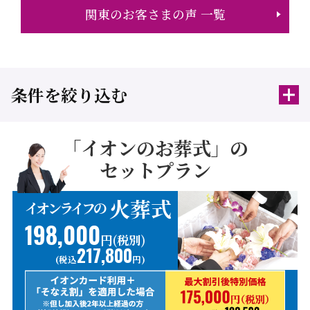
関東のお客さまの声 一覧
条件を絞り込む
「イオンのお葬式」の
セットプラン
火葬式
イオンライフの
198,000
円(税別)
217,800
(税込
円)