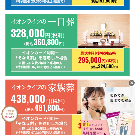
一日葬
イオンライフの
328,000
円(税別)
360,800
(税込
円)
家族葬
イオンライフの
438,000
円(税別)
481,800
(税込
円)