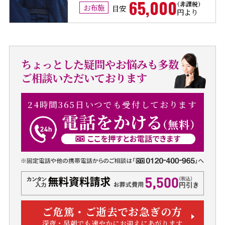
65,000
お布施
目安
円より
ちょっとした疑問やお悩みも多数
ご相談いただいております
24時間365日いつでも受付しております
ご危篤・ご逝去でお急ぎの方
深夜・早朝でも速やかにお迎えにあがります