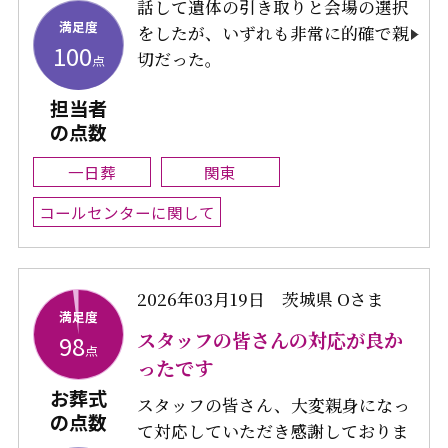
話して遺体の引き取りと会場の選択
満足度
をしたが、いずれも非常に的確で親
100
切だった。
点
担当者
の点数
一日葬
関東
コールセンターに関して
2026年03月19日
茨城県 Oさま
満足度
スタッフの皆さんの対応が良か
98
点
ったです
お葬式
スタッフの皆さん、大変親身になっ
の点数
て対応していただき感謝しておりま