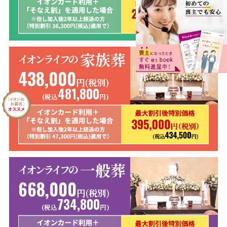
家族葬
イオンライフの
438,000
円(税別)
481,800
(税込
円)
一般葬
イオンライフの
668,000
円(税別)
734,800
(税込
円)