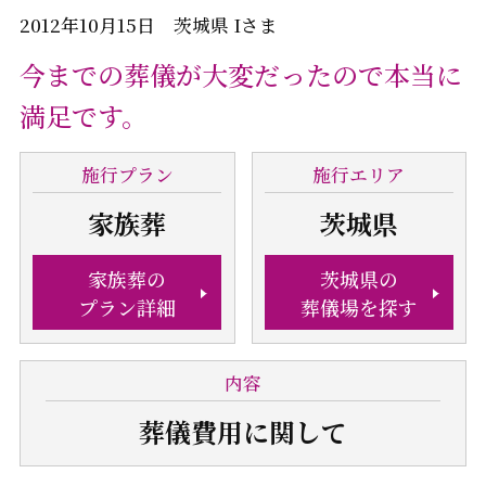
2012年10月15日 茨城県 Iさま
今までの葬儀が大変だったので本当に
満足です。
施行
プラン
施行
エリア
家族葬
茨城県
家族葬の
茨城県の
プラン詳細
葬儀場を探す
内容
葬儀費用
に関して