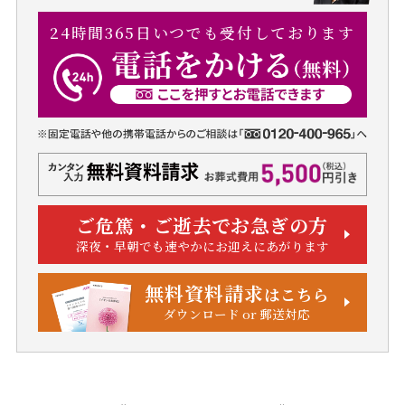
24時間365日いつでも受付しております
ご危篤・ご逝去でお急ぎの方
深夜・早朝でも速やかにお迎えにあがります
無料資料請求
はこちら
ダウンロード or 郵送対応