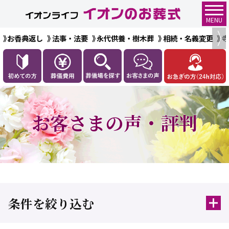
MENU
お香典返し
法事・法要
永代供養・樹木葬
相続・名義変更
お客さまの声・評判
条件を絞り込む