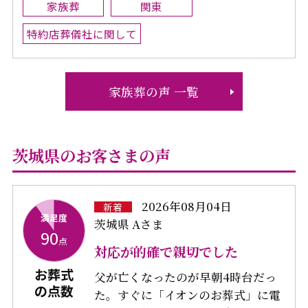
家族葬
関東
特約店葬儀社に関して
家族葬の声 一覧
茨城県のお客さまの声
2026年08月04日
新着
満足度
茨城県 Aさま
90
点
対応が的確で親切でした
お葬式
父が亡くなったのが早朝4時台だっ
の点数
た。すぐに「イオンのお葬式」に電