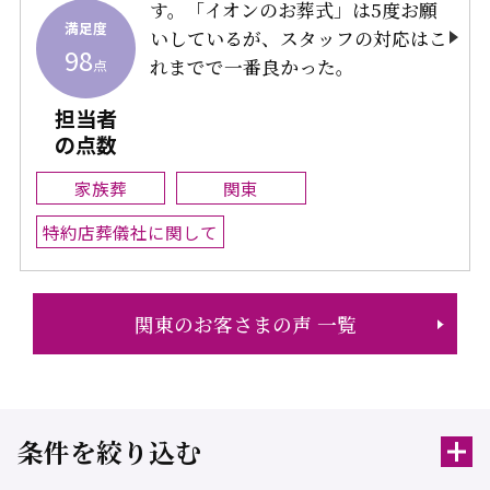
す。「イオンのお葬式」は5度お願
満足度
いしているが、スタッフの対応はこ
98
れまでで一番良かった。
点
担当者
の点数
家族葬
関東
特約店葬儀社に関して
関東のお客さまの声 一覧
条件を絞り込む