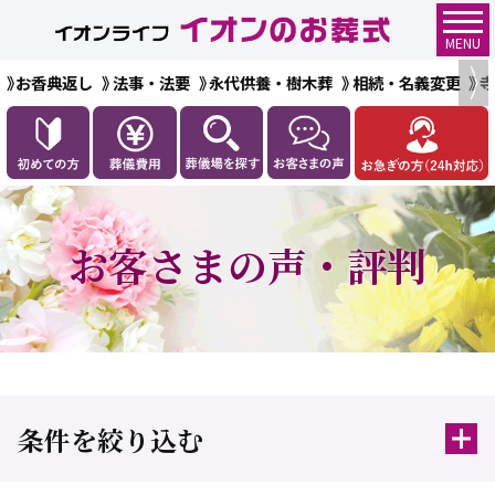
MENU
お香典返し
法事・法要
永代供養・樹木葬
相続・名義変更
お客さまの声・評判
条件を絞り込む