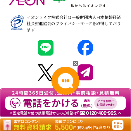
イオンライフ株式会社は一般財団法人日本情報経済
社会推進協会のプライバシーマークを取得しており
ます
© 2026
葬儀・家族葬なら『イオンのお葬式』
All
rights Reserved