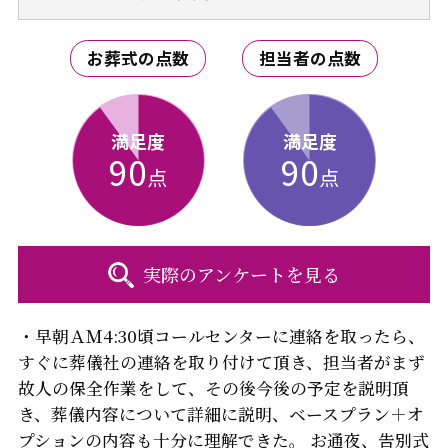
お葬式の点数
担当者の点数
満足度
満足度
90
90
点
点
実際のアンケートを見る
・早朝ＡＭ4:30頃コールセンターに連絡を取ったら、
すぐに葬儀社の連絡を取り付けて頂き、担当者がまず
故人の保全作業をして、その後今後の予定を説明頂
き、葬儀内容について詳細に説明、ベースプラン＋オ
プションの内容も十分に理解できた。 お通夜、告別式