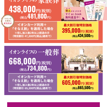
438,000
円(税別)
481,800
(税込
円)
一般葬
イオンライフの
668,000
円(税別)
734,800
(税込
円)