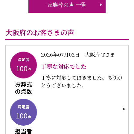
家族葬の声 一覧
大阪府のお客さまの声
2026年07月02日
大阪府 Tさま
満足度
丁寧な対応でした
100
点
丁寧に対応して頂きました。ありが
お葬式
とうございました。
の点数
満足度
100
点
担当者