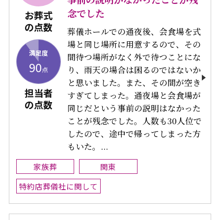
念でした
お葬式
の点数
葬儀ホールでの通夜後、会食場を式
場と同じ場所に用意するので、その
満足度
間待つ場所がなく外で待つことにな
90
り、雨天の場合は困るのではないか
点
と思いました。また、その間が空き
担当者
すぎてしまった。通夜場と会食場が
の点数
同じだという事前の説明はなかった
ことが残念でした。人数も30人位で
したので、途中で帰ってしまった方
もいた。...
家族葬
関東
特約店葬儀社に関して