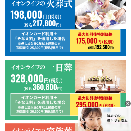
火葬式
イオンライフの
198,000
円(税別)
217,800
(税込
円)
一日葬
イオンライフの
328,000
円(税別)
360,800
(税込
円)
家族葬
イオンライフの