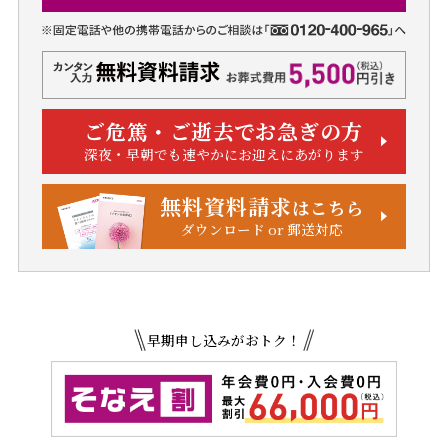
ご危篤・ご逝去でお急ぎの方
深夜・早朝でも速やかにお迎えにあがります
無料資料請求
はこちら
ダウンロード or 郵送対応
早期申し込みがおトク！