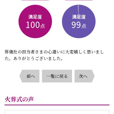
満足度
満足度
100
99
点
点
葬儀社の担当者さまの心遣いに大変嬉しく思いまし
た。ありがとうございました。
前へ
一覧に戻る
次へ
火葬式の声