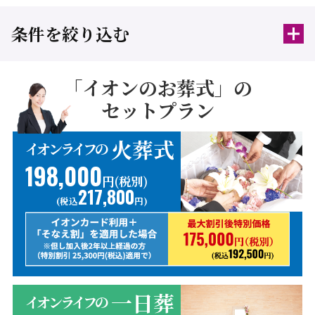
条件を絞り込む
「イオンのお葬式」の
セットプラン
火葬式
イオンライフの
198,000
円(税別)
217,800
(税込
円)
一日葬
イオンライフの