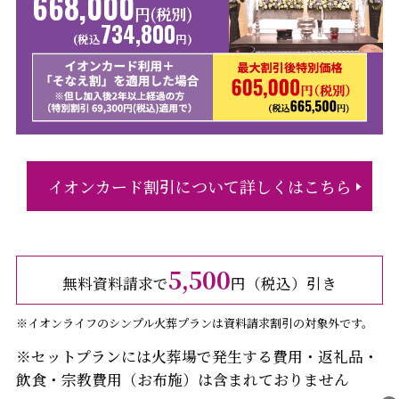
668,000
円(税別)
734,800
(税込
円)
イオンカード割引について詳しくはこちら
5,500
無料資料請求で
円（税込）引き
※イオンライフのシンプル火葬プランは資料請求割引の対象外です。
※セットプランには火葬場で発生する費用・返礼品・
飲食・宗教費用（お布施）は含まれておりません