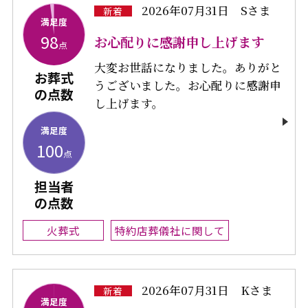
2026年07月31日
Sさま
新着
満足度
98
お心配りに感謝申し上げます
点
大変お世話になりました。ありがと
お葬式
うございました。お心配りに感謝申
の点数
し上げます。
満足度
100
点
担当者
の点数
火葬式
特約店葬儀社に関して
2026年07月31日
Kさま
新着
満足度