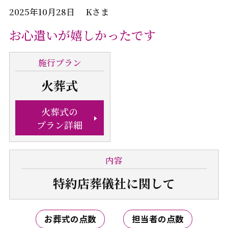
2025年10月28日 Kさま
お心遣いが嬉しかったです
施行
プラン
火葬式
火葬式の
プラン詳細
内容
特約店葬儀社
に関して
お葬式の点数
担当者の点数