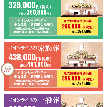
328,000
円(税別)
360,800
(税込
円)
家族葬
イオンライフの
438,000
円(税別)
481,800
(税込
円)
一般葬
イオンライフの