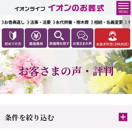
MENU
お香典返し
法事・法要
永代供養・樹木葬
相続・名義変更
お客さまの声・評判
条件を絞り込む