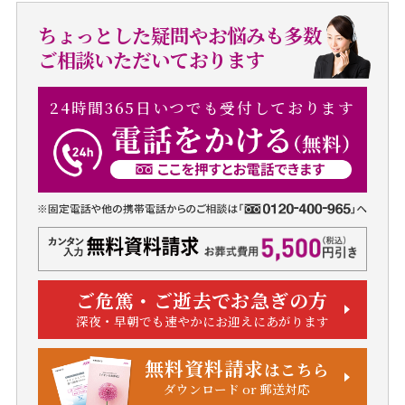
ちょっとした疑問やお悩みも多数
ご相談いただいております
24時間365日いつでも受付しております
ご危篤・ご逝去でお急ぎの方
深夜・早朝でも速やかにお迎えにあがります
無料資料請求
はこちら
ダウンロード or 郵送対応