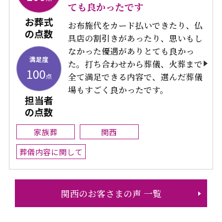
ても良かったです
お葬式
お布施代をカード払いできたり、仏
の点数
具店の割引きがあったり、思いもし
なかった優遇がありとても良かっ
満足度
た。打ち合わせから葬儀、火葬まで
100
全て満足できる内容で、選んだ葬儀
点
場もすごく良かったです。
担当者
の点数
家族葬
関西
葬儀内容に関して
関西のお客さまの声 一覧