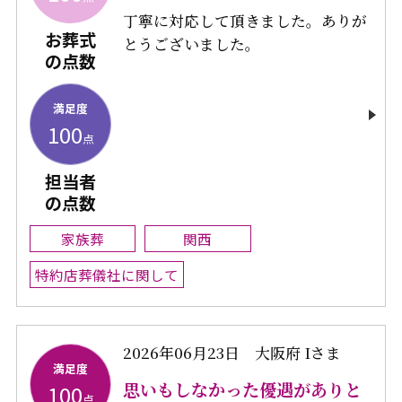
丁寧に対応して頂きました。ありが
お葬式
とうございました。
の点数
満足度
100
点
担当者
の点数
家族葬
関西
特約店葬儀社に関して
2026年06月23日
大阪府 Iさま
満足度
思いもしなかった優遇がありと
100
点