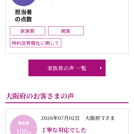
担当者
の点数
家族葬
関東
特約店葬儀社に関して
家族葬の声 一覧
大阪府のお客さまの声
2026年07月02日
大阪府 Tさま
満足度
丁寧な対応でした
100
点