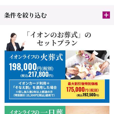
条件を絞り込む
「イオンのお葬式」の
セットプラン
火葬式
イオンライフの
198,000
円(税別)
217,800
(税込
円)
一日葬
イオンライフの