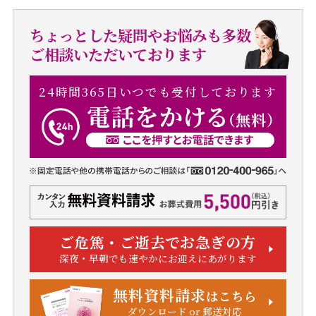
ちょっとした疑問やお悩みも多数
ご相談いただいております
24時間365日いつでも受付しております
ご危篤・ご逝去でお急ぎの方
深夜・早朝でも速やかにお迎えにあがります
無料資料請求
はこちら
ダウンロード or 郵送対応