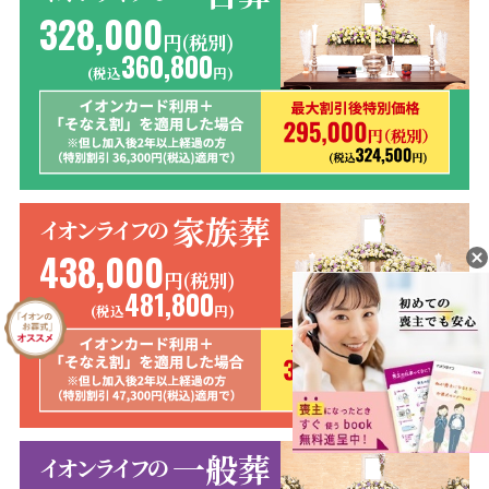
328,000
円(税別)
360,800
(税込
円)
家族葬
イオンライフの
438,000
円(税別)
481,800
(税込
円)
一般葬
イオンライフの