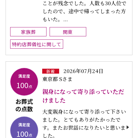
ことが残念でした。人数も30人位で
したので、途中で帰ってしまった方
もいた。...
家族葬
関東
特約店葬儀社に関して
2026年07月24日
新着
満足度
東京都 Sさま
100
点
親身になって寄り添っていただ
けました
お葬式
の点数
大変親身になって寄り添って下さい
ました。とてもありがたかったで
満足度
す。またお世話になりたいと思いま
100
した。
点