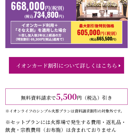
668,000
円(税別)
734,800
(税込
円)
イオンカード割引について詳しくはこちら
5,500
無料資料請求で
円（税込）引き
※イオンライフのシンプル火葬プランは資料請求割引の対象外です。
※セットプランには火葬場で発生する費用・返礼品・
飲食・宗教費用（お布施）は含まれておりません