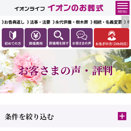
MENU
お香典返し
法事・法要
永代供養・樹木葬
相続・名義変更
お客さまの声・評判
条件を絞り込む