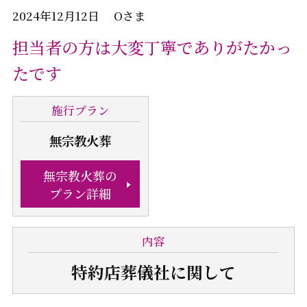
2024年12月12日 Oさま
担当者の方は大変丁寧でありがたかっ
たです
施行
プラン
無宗教火葬
無宗教火葬の
プラン詳細
内容
特約店葬儀社
に関して