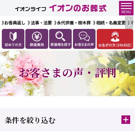
MENU
お香典返し
法事・法要
永代供養・樹木葬
相続・名義変更
お客さまの声・評判
条件を絞り込む