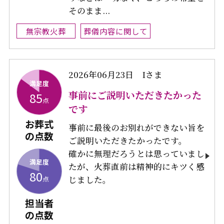
そのまま...
無宗教火葬
葬儀内容に関して
2026年06月23日
Iさま
満足度
事前にご説明いただきたかった
85
点
です
お葬式
事前に最後のお別れができない旨を
の点数
ご説明いただきたかったです。
確かに無理だろうとは思っていまし
満足度
たが、火葬直前は精神的にキツく感
80
じました。
点
担当者
の点数