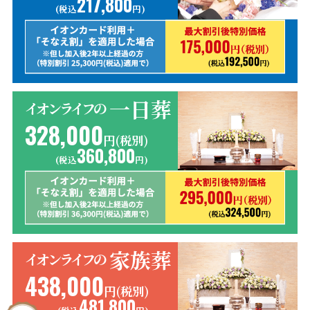
217,800
(税込
円)
一日葬
イオンライフの
328,000
円(税別)
360,800
(税込
円)
家族葬
イオンライフの
438,000
円(税別)
481,800