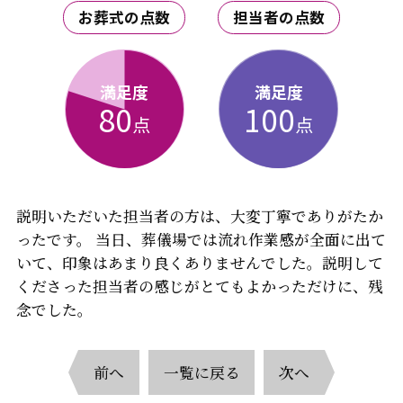
お葬式の点数
担当者の点数
満足度
満足度
80
100
点
点
説明いただいた担当者の方は、大変丁寧でありがたか
ったです。 当日、葬儀場では流れ作業感が全面に出て
いて、印象はあまり良くありませんでした。説明して
くださった担当者の感じがとてもよかっただけに、残
念でした。
前へ
一覧に戻る
次へ