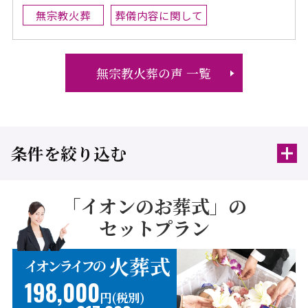
無宗教火葬
葬儀内容に関して
無宗教火葬の声 一覧
条件を絞り込む
「イオンのお葬式」の
セットプラン
火葬式
イオンライフの
198,000
円(税別)