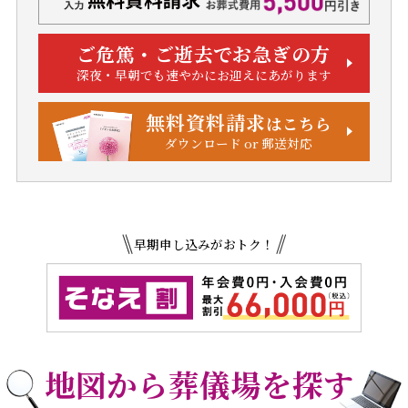
ご危篤・ご逝去でお急ぎの方
深夜・早朝でも速やかにお迎えにあがります
無料資料請求
はこちら
ダウンロード or 郵送対応
早期申し込みがおトク！
地図から葬儀場を探す