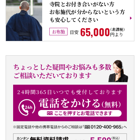
寺院とお付き合いがない方
お布施代が分からないという方
も安心してください
65,000
お布施
目安
円より
ちょっとした疑問やお悩みも多数
ご相談いただいております
24時間365日いつでも受付しております