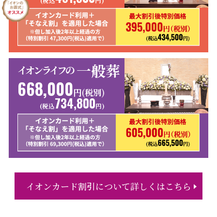
(税込
円)
一般葬
イオンライフの
668,000
円(税別)
734,800
(税込
円)
イオンカード割引について詳しくはこちら