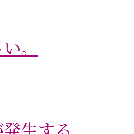
さい。
が発生する