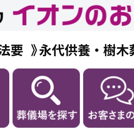
法要
永代供養・樹木