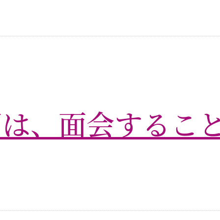
間は、面会するこ