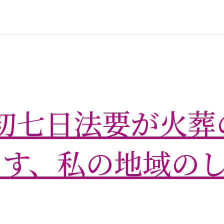
初七日法要が火葬
ます、私の地域の