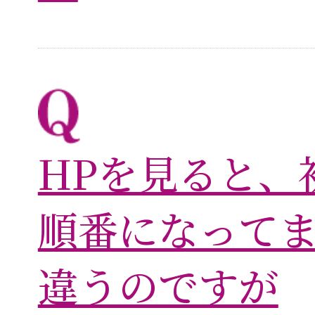
HPを見ると、
順番になって
違うのですが