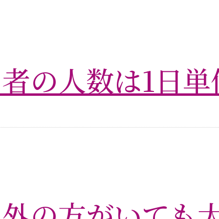
者の人数は1日単
以外の方がいても