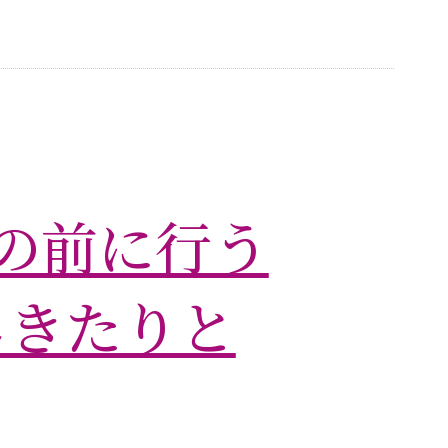
の前に行う
しきたりと