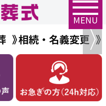
MENU
葬
相続・名義変更