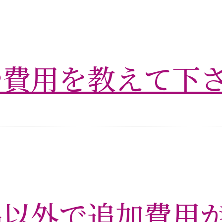
や費用を教えて下
品以外で追加費用