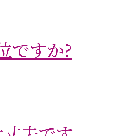
位ですか?
大丈夫です