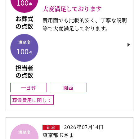
100
点
大変満足しております
お葬式
費用面でも比較的安く、丁寧な説明
の点数
等で大変満足しております。
満足度
100
点
担当者
の点数
一日葬
関西
葬儀費用に関して
2026年07月14日
新着
満足度
東京都 Kさま