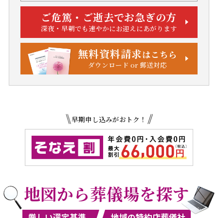
ご危篤・ご逝去でお急ぎの方
深夜・早朝でも速やかにお迎えにあがります
無料資料請求
はこちら
ダウンロード or 郵送対応
早期申し込みがおトク！
地図から葬儀場を探す
厳しい選定基準
地域の特約店葬儀社