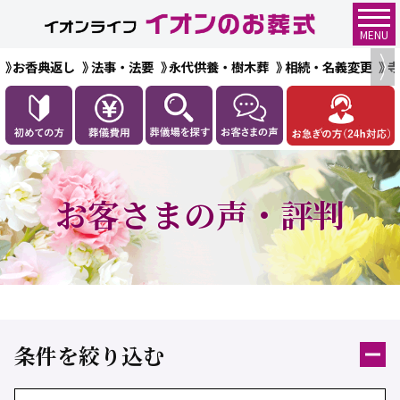
MENU
お香典返し
法事・法要
永代供養・樹木葬
相続・名義変更
お客さまの声・評判
条件を絞り込む