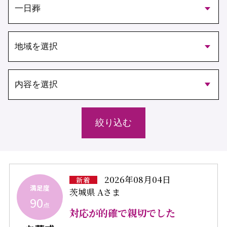
2026年08月04日
新着
満足度
茨城県 Aさま
90
点
対応が的確で親切でした