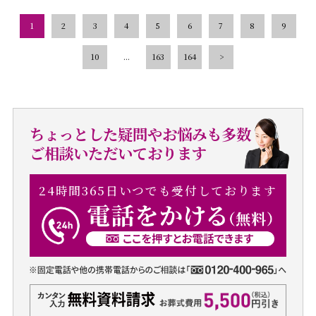
1
2
3
4
5
6
7
8
9
10
...
163
164
>
ちょっとした疑問やお悩みも多数
ご相談いただいております
24時間365日いつでも受付しております