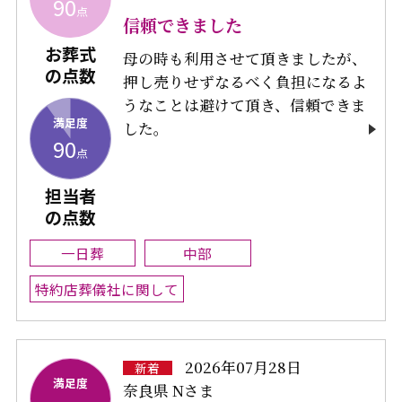
90
点
信頼できました
お葬式
母の時も利用させて頂きましたが、
の点数
押し売りせずなるべく負担になるよ
うなことは避けて頂き、信頼できま
満足度
した。
90
点
担当者
の点数
一日葬
中部
特約店葬儀社に関して
2026年07月28日
新着
満足度
奈良県 Nさま