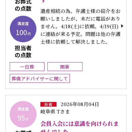
お葬式
の点数
遺産相続の為、弁護士様の紹介をお
願いしましたが、未だに電話があり
満足度
ません。4/18(土)に依頼。4/19(日)
100
に連絡が来る予定。問題は他の弁護
点
士様に依頼して解決しました。
担当者
の点数
一日葬
関東
葬儀アドバイザーに関して
2026年08月04日
新着
満足度
岐阜県 Tさま
95
点
会員入会には意識を向けられま
せんでした