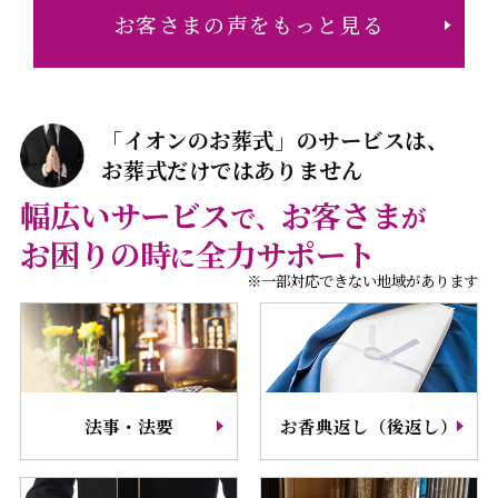
お客さまの声をもっと見る
「イオンのお葬式」のサービスは、
お葬式だけではありません
幅広いサービス
お客さま
で、
が
お困りの時
全力サポート
に
※一部対応できない地域があります
法事・法要
お香典返し（後返し）