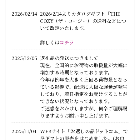
2026/02/14
2026/2/14よりカタログギフト「THE
COZY（ザ・コージー）の送料などにつ
いて改定いたします。
詳しくは
コチラ
2025/12/05
返礼品の発送につきまして
現在、全国的にお荷物の取扱量が大幅に
増加する時期となっております。
今年は例年を大きく上回る荷物量となっ
ている影響で、配送に大幅な遅延が発生
しており、着日指定をお受けすることが
できない状況となっております。
ご迷惑をおかけしますが、何卒ご理解賜
りますようお願い申し上げます。
2025/11/04
WEBサイト「お返しの品ドットコム」で
冬ギフトの販売をはじめました。(お申