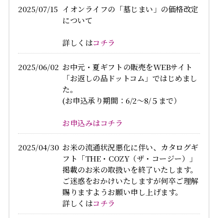
2025/07/15
イオンライフの「墓じまい」の価格改定
について
詳しくは
コチラ
2025/06/02
お中元・夏ギフトの販売をWEBサイト
「お返しの品ドットコム」ではじめまし
た。
(お申込承り期間：6/2～8/５まで）
お申込みはコチラ
2025/04/30
お米の流通状況悪化に伴い、カタログギ
フト「THE・COZY（ザ・コージー）」
掲載のお米の取扱いを終了いたします。
ご迷惑をおかけいたしますが何卒ご理解
賜りますようお願い申し上げます。
詳しくは
コチラ