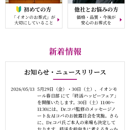
初めての方
他社とお悩みの方
「イオンのお葬式」が
価格・品質・今後が
大切にしていること
安心のお葬式を
新着情報
お知らせ・ニュースリリース
2026/05/13
5月29日（金）・30日（土）、イオンモ
ール春日部 にて「終活ハッピーフェア」
を開催いたします。30日（土）11:00～
11:30には、Dr.コパ監修のメッセージノ
ート＆AIコパのお披露目会を実施。さら
に、Dr.コパ氏ご本人の来場も決定して
おります。終活を前向きに考えるきっか