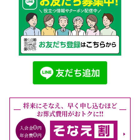
将来にそなえ、早く申し込むほど
お葬式費用がおトクに‼︎
0
入会金
円
0
年会費
円