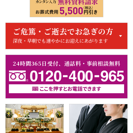
ご危篤・ご逝去でお急ぎの方
深夜・早朝でも速やかにお迎えにあがります
24時間365日受付、通話料・事前相談無料