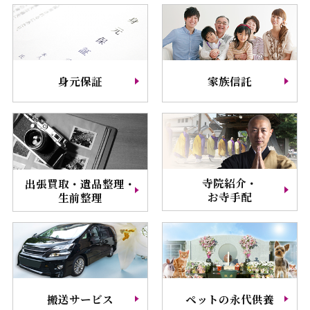
身元保証
家族信託
寺院紹介・
出張買取・遺品整理・
お寺手配
生前整理
搬送サービス
ペットの永代供養