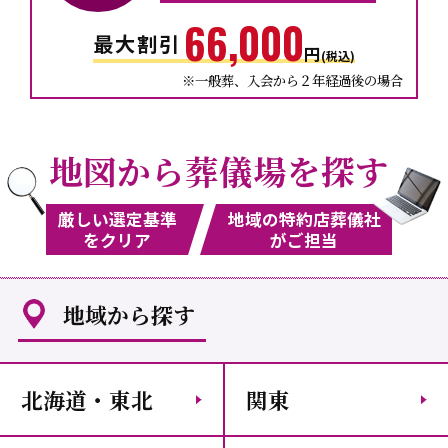
66,000
最大
割引
円
(税込)
※一般葬、入会から２年経過後の場合
地図から葬儀場を探す
厳しい選定基準
地域の特約店葬儀社
をクリア
がご担当
地域から探す
北海道・東北
関東