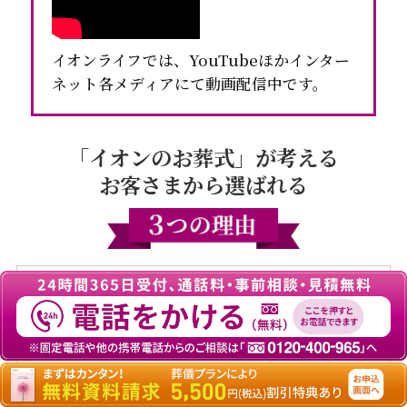
イオンライフでは、YouTubeほかインター
ネット各メディアにて動画配信中です。
「イオンのお葬式」が考える
お客さまから選ばれる
高品質・安心価格
の
セットプラン
企業理念である「お客さま第一」に徹し、ご要
望に応えるプランをイオン価格でご用意してお
ります