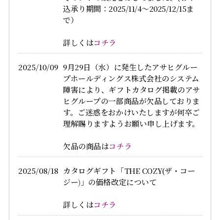
込承り期間：2025/11/4～2025/12/15ま
で）
詳しくは
コチラ
2025/10/09
9月29日（水）に発生したアサヒグルー
プホールディングス株式会社のシステム
障害により、ギフトカタログ掲載のアサ
ヒグループの一部商品が欠品しておりま
す。ご迷惑をおかけいたしますが何卒ご
理解賜りますようお願い申し上げます。
欠品の商品は
コチラ
2025/08/18
カタログギフト「THE COZY(ザ・コー
ジー)」の価格改定について
詳しくは
コチラ